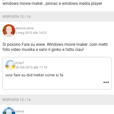
windows movie maker , pinnac e windows media player
RISPOSTA 12 / 16
alessia anna
2 mag 2010 alle 14:22
Si poxono Fare su www. Windows movie maker .com metti
foto video musika e salvi il gioko e fatto ciau!
kyop7
20 feb 2015 alle 17:18
voio fare su dvd meker come si fa
RISPOSTA 13 / 16
lorena