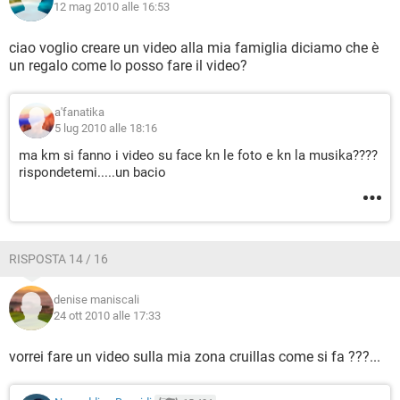
12 mag 2010 alle 16:53
ciao voglio creare un video alla mia famiglia diciamo che è
un regalo come lo posso fare il video?
a'fanatika
5 lug 2010 alle 18:16
ma km si fanno i video su face kn le foto e kn la musika????
rispondetemi.....un bacio
RISPOSTA 14 / 16
denise maniscali
24 ott 2010 alle 17:33
vorrei fare un video sulla mia zona cruillas come si fa ???...