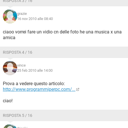
RISPOSTA 3 / 16
grazie
16 nov 2010 alle 08:40
ciaoo vorrei fare un vidio cn delle foto he una musica x una
amica
RISPOSTA 4 / 16
vince
25 feb 2010 alle 14:00
Prova a vedere questo articolo:
http://www.programmiperpc.com/...
ciao!
RISPOSTA 5 / 16