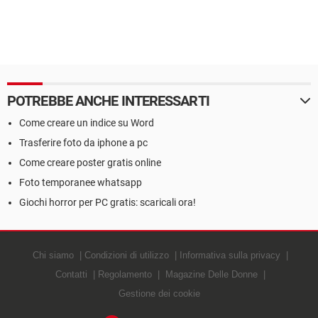
POTREBBE ANCHE INTERESSARTI
Come creare un indice su Word
Trasferire foto da iphone a pc
Come creare poster gratis online
Foto temporanee whatsapp
Giochi horror per PC gratis: scaricali ora!
Chi siamo
Condizioni di utilizzo
Informativa sulla privacy
Contatti
Regolamento
Magazine Delle Donne
Gestione dei cookie