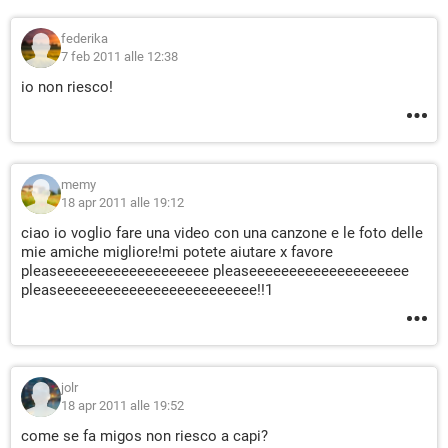
federika
7 feb 2011 alle 12:38
io non riesco!
memy
18 apr 2011 alle 19:12
ciao io voglio fare una video con una canzone e le foto delle
mie amiche migliore!mi potete aiutare x favore
pleaseeeeeeeeeeeeeeeeeee pleaseeeeeeeeeeeeeeeeeeee
pleaseeeeeeeeeeeeeeeeeeeeeeeee!!1
jolr
18 apr 2011 alle 19:52
come se fa migos non riesco a capi?