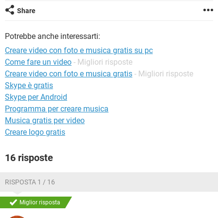
TIKTOK
FACEBOOK
Share
HARDWARE
Potrebbe anche interessarti:
Creare video con foto e musica gratis su pc
Come fare un video
- Migliori risposte
Creare video con foto e musica gratis
- Migliori risposte
Skype è gratis
Skype per Android
Programma per creare musica
Musica gratis per video
Creare logo gratis
16 risposte
RISPOSTA 1 / 16
Miglior risposta