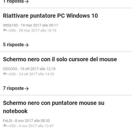
1 risposta
Riattivare puntatore PC Windows 10
Attila100
-
19 mar 2017 alle 09:11
n00r
-
28 mar 2017 alle 16:19
5 risposte
Schermo nero con il solo cursore del mouse
OSCO93
-
19 ott 2017 alle 12:19
n00r
-
24 ott 2017 alle 14:35
7 risposte
Schermo nero con puntatore mouse su
notebook
FeLl0
-
8 nov 2017 alle 08:33
n00r
-
9 nov 2017 alle 12:47