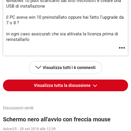
windows 10 puoi scaricarlo dal sito microsoft e creare una
USB di installazione
il PC aveva win 10 preinstallato oppure hai fatto l'upgrade da
7 o 8 ?
in ogni caso assicurati che sia attivata la licenza prima di
reinstallarlo
Visualizza tutti i 6 commenti
Visualizza tutta la discussione
Discussioni simili
Schermo nero all'avvio con freccia mouse
Asker25
-
28 set 2018 alle 12:39