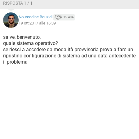
RISPOSTA 1 / 1
Noureddine Bouzidi
15.404
19 ott 2017 alle 16:39
salve, benvenuto,
quale sistema operativo?
se riesci a accedere da modalità provvisoria prova a fare un
ripristino configurazione di sistema ad una data antecedente
il problema