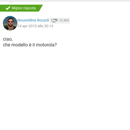
Miglior risposta
Noureddine Bouzidi
15.404
14 apr 2015 alle 20:13
ciao,
che modello è il motorola?