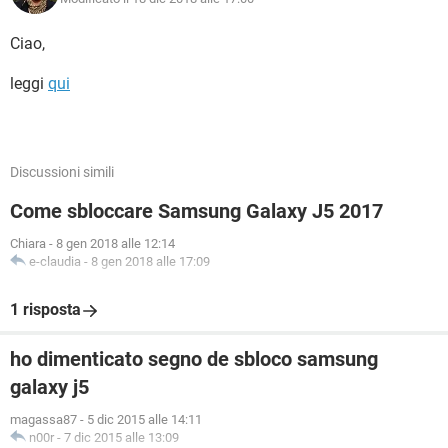
Ciao,
leggi
qui
Discussioni simili
Come sbloccare Samsung Galaxy J5 2017
Chiara
-
8 gen 2018 alle 12:14
e-claudia
-
8 gen 2018 alle 17:09
1 risposta
ho dimenticato segno de sbloco samsung
galaxy j5
magassa87
-
5 dic 2015 alle 14:11
n00r
-
7 dic 2015 alle 13:09