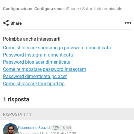
TIKTOK
FACEBOOK
Configurazione:
Configurazione:
iPhone / Safari Indeterminable
HARDWARE
Share
Potrebbe anche interessarti:
Come sbloccare samsung j5 password dimenticata
Password instagram dimenticata
Password bios acer dimenticata
Come reimpostare password Instagram
Password dimenticata pc acer
Come sbloccare touchpad hp
1 risposta
RISPOSTA 1 / 1
Noureddine Bouzidi
15.404
Modificato il 18 dic 2018 alle 17:00