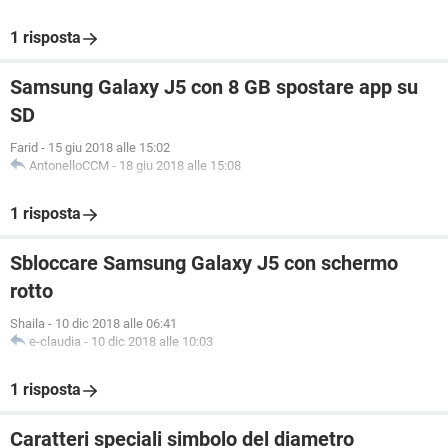
1 risposta
Samsung Galaxy J5 con 8 GB spostare app su
SD
Farid
-
15 giu 2018 alle 15:02
AntonelloCCM
-
18 giu 2018 alle 15:08
1 risposta
Sbloccare Samsung Galaxy J5 con schermo
rotto
Shaila
-
10 dic 2018 alle 06:41
e-claudia
-
10 dic 2018 alle 10:03
1 risposta
Caratteri speciali simbolo del diametro