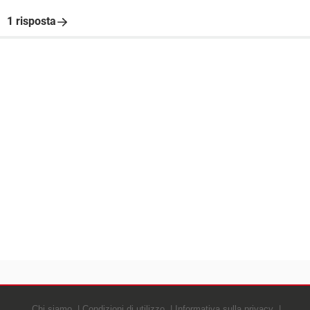
1 risposta
Chi siamo
Condizioni di utilizzo
Informativa sulla privacy