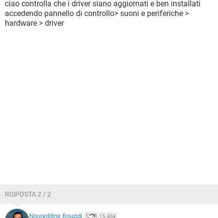
ciao controlla che i driver siano aggiornati e ben installati
accedendo pannello di controllo> suoni e periferiche >
hardware > driver
RISPOSTA 2 / 2
Noureddine Bouzidi
15.404