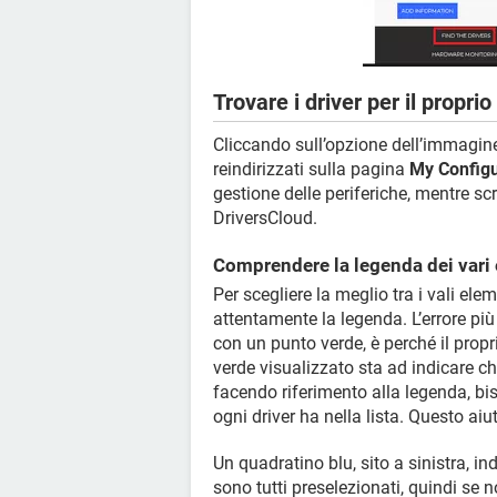
Trovare i driver per il propri
Cliccando sull’opzione dell’immagin
reindirizzati sulla pagina
My Configu
gestione delle periferiche, mentre scro
DriversCloud.
Comprendere la legenda dei vari
Per scegliere la meglio tra i vali ele
attentamente la legenda. L’errore p
con un punto verde, è perché il prop
verde visualizzato sta ad indicare ch
facendo riferimento alla legenda, bi
ogni driver ha nella lista. Questo aiu
Un quadratino blu, sito a sinistra, ind
sono tutti preselezionati, quindi se n