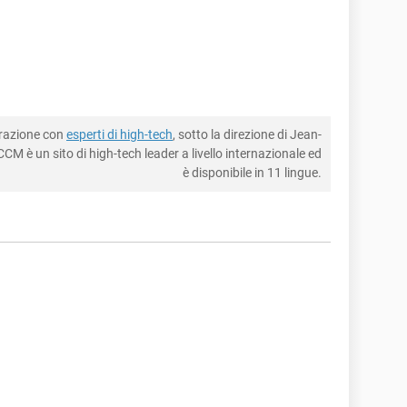
borazione con
esperti di high-tech
, sotto la direzione di Jean-
CM è un sito di high-tech leader a livello internazionale ed
è disponibile in 11 lingue.