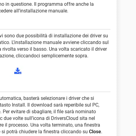
no in questione. Il programma offre anche la
rocedere all’installazione manuale.
 sono due possibilità di installazione dei driver su
co. L’installazione manuale avviene cliccando sul
 rivolta verso il basso. Una volta scaricato il driver
llazione, cliccandoci semplicemente sopra.
utomatica, basterà selezionare i driver che si
tasto Install. Il download sarà reperibile sul PC,
 Per evitare di sbagliare, il file sarà nominato
c due volte sull’icona di DriversCloud sita nel
e il processo. Una volta terminato, una finestra
si potrà chiudere la finestra cliccando su
Close
.