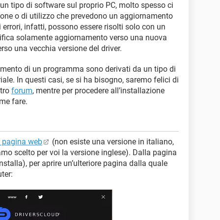
 un tipo di software sul proprio PC, molto spesso ci
azione o di utilizzo che prevedono un aggiornamento
 errori, infatti, possono essere risolti solo con un
gnifica solamente aggiornamento verso una nuova
erso una vecchia versione del driver.
ionamento di un programma sono derivati da un tipo di
iale. In questi casi, se si ha bisogno, saremo felici di
stro
forum
, mentre per procedere all’installazione
me fare.
 pagina web
(non esiste una versione in italiano,
o scelto per voi la versione inglese). Dalla pagina
nstalla), per aprire un’ulteriore pagina dalla quale
ter: