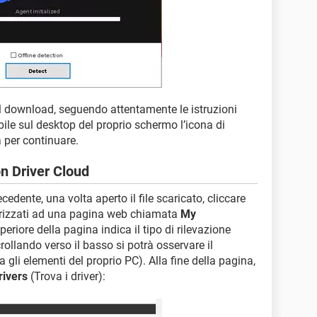
l download, seguendo attentamente le istruzioni
bile sul desktop del proprio schermo l’icona di
a per continuare.
on Driver Cloud
dente, una volta aperto il file scaricato, cliccare
dirizzati ad una pagina web chiamata
My
periore della pagina indica il tipo di rilevazione
rollando verso il basso si potrà osservare il
a gli elementi del proprio PC). Alla fine della pagina,
rivers
(Trova i driver):