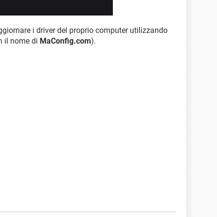
giornare i driver del proprio computer utilizzando
 il nome di
MaConfig.com
).