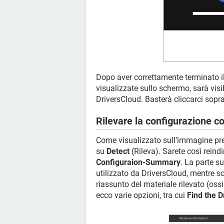
Dopo aver correttamente terminato i
visualizzate sullo schermo, sarà visi
DriversCloud. Basterà cliccarci sopr
Rilevare la configurazione c
Come visualizzato sull’immagine prece
su
Detect
(Rileva). Sarete così rein
Configuraion-Summary
. La parte su
utilizzato da DriversCloud, mentre sc
riassunto del materiale rilevato (ossi
ecco varie opzioni, tra cui
Find the D