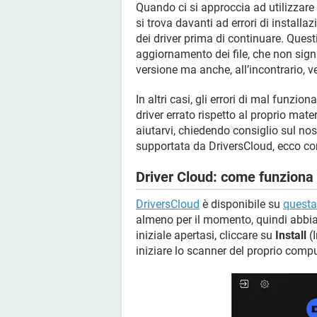
Quando ci si approccia ad utilizzare
si trova davanti ad errori di install
dei driver prima di continuare. Questi
aggiornamento dei file, che non si
versione ma anche, all’incontrario, v
In altri casi, gli errori di mal funz
driver errato rispetto al proprio mater
aiutarvi, chiedendo consiglio sul no
supportata da DriversCloud, ecco co
Driver Cloud: come funziona
DriversCloud
è disponibile su
questa
almeno per il momento, quindi abbiam
iniziale apertasi, cliccare su
Install
(I
iniziare lo scanner del proprio compu