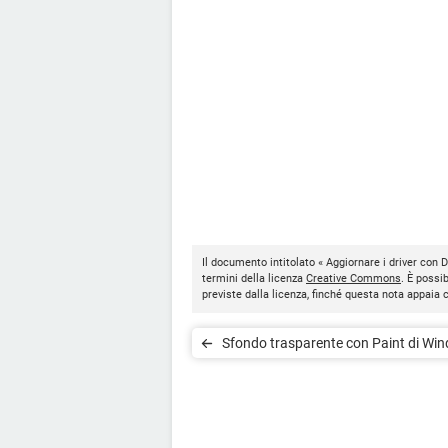
Il documento intitolato « Aggiornare i driver con 
termini della licenza
Creative Commons
. È possi
previste dalla licenza, finché questa nota appaia
Sfondo trasparente con Paint di Wi