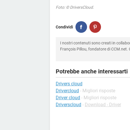
Foto: © DriversCloud.
Condividi
I nostri contenuti sono creati in colla
François Pillou, fondatore di CCM.net. C
Potrebbe anche interessarti
Drivers cloud
Drivercloud
- Migliori risposte
Driver cloud
- Migliori risposte
Driverscloud
-
Download - Driver