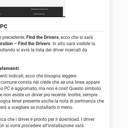
o PC
e precedente,
Find the Drivers
, ecco che si sarà
ration – Find the Drivers
. In alto sarà visibile la
llando si avrà la lista dei driver ricercati da
 elementi
menti indicati, ecco che bisogna leggere
iù comune consta nel crede che se una linea appare
rio PC è aggiornato, ma non è così! Questo simbolo
e non esiste un driver più recente. Inoltre, sempre
sogna tener presente anche la nota di pertinenza che
terà a scegliere se installarlo o meno.
ica che i driver è pronto per il download. I driver
on si vorrà procedere all’installazione sarà