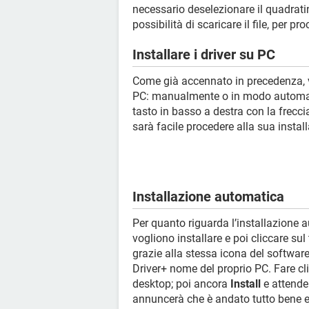
necessario deselezionare il quadrati
possibilità di scaricare il file, per p
Installare i driver su PC
Come già accennato in precedenza, vi
PC: manualmente o in modo automati
tasto in basso a destra con la freccia
sarà facile procedere alla sua insta
Installazione automatica
Per quanto riguarda l’installazione a
vogliono installare e poi cliccare sul 
grazie alla stessa icona del software.
Driver+ nome del proprio PC. Fare cli
desktop; poi ancora
Install
e attender
annuncerà che è andato tutto bene e 