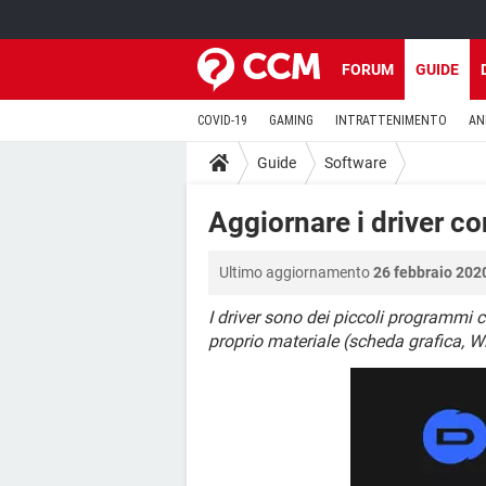
FORUM
GUIDE
COVID-19
GAMING
INTRATTENIMENTO
AN
Guide
Software
Aggiornare i driver c
Ultimo aggiornamento
26 febbraio 2020
I driver sono dei piccoli programmi c
proprio materiale (scheda grafica, Wi