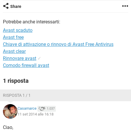
TIKTOK
FACEBOOK
Share
HARDWARE
Potrebbe anche interessarti:
Avast scaduto
Avast free
Chiave di attivazione o rinnovo di Avast Free Antivirus
Avast clear
Rinnovare avast
✓
Comodo firewall avast
1 risposta
RISPOSTA 1 / 1
Casamarce
1.037
11 set 2014 alle 16:18
Ciao,