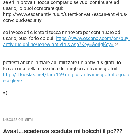
se eri in prova ti tocca comprarlo se vuoi continuare ad
usarlo, lo puoi comprare qui:
http://www.escanantivirus.it/utenti-privati/escan-antivirus-
con-cloud-security
se invece eri cliente ti tocca rinnovare per continuare ad
usarlo, puoi farlo da qui:
https://www.escanav.com/en/buy-
antivirus-online/renew-antivirus.asp?Key=&origKey=
potresti anche iniziare ad utilizzare un antivirus gratuito...
Eccoti una bella classifica dei migliori antivirus gratuiti:
http://it.kioskea.net/faq/169-miglior-antivirus-gratuito-quale-
scegliere
=)
Discussioni simili
Avast...scadenza scaduta mi bolcchi il pc???