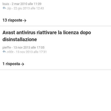
louis
-
2 mar 2010 alle 11:09
zip
-
22 giu 2013 alle 12:43
13 risposte
Avast antivirus riattivare la licenza dopo
disinstallazione
pieffe
-
13 nov 2013 alle 17:05
n00r
-
13 nov 2013 alle 17:31
1 risposta