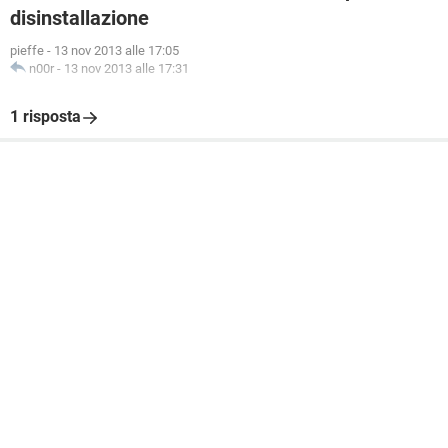
disinstallazione
pieffe
-
13 nov 2013 alle 17:05
n00r
-
13 nov 2013 alle 17:31
1 risposta