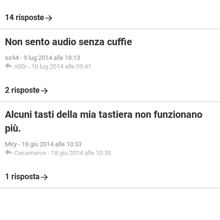
14 risposte
Non sento audio senza cuffie
ss94
-
9 lug 2014 alle 18:13
n00r
-
10 lug 2014 alle 09:41
2 risposte
Alcuni tasti della mia tastiera non funzionano
più.
Miry
-
18 giu 2014 alle 10:33
Casamarce
-
18 giu 2014 alle 10:39
1 risposta