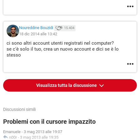
Noureddine Bouzidi
15.404
18 dic 2014 alle 13:42
ci sono altri account utenti registrati nel computer?
se c'è solo il tuo, crea un nuovo account e dici se è lo
stesso
Visualizza tutta la discussione
Discussioni simili
Problemi con il cursore impazzito
Emanuele
-
3 mag 2013 alle 19:07
n00r
-
3 mag 2013 alle 19:35