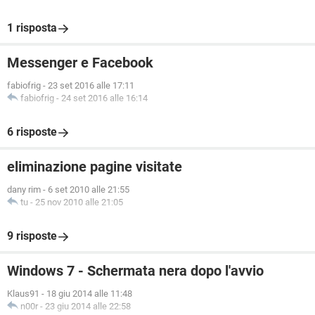
1 risposta
Messenger e Facebook
fabiofrig
-
23 set 2016 alle 17:11
fabiofrig
-
24 set 2016 alle 16:14
6 risposte
eliminazione pagine visitate
dany rim
-
6 set 2010 alle 21:55
tu
-
25 nov 2010 alle 21:05
9 risposte
Windows 7 - Schermata nera dopo l'avvio
Klaus91
-
18 giu 2014 alle 11:48
n00r
-
23 giu 2014 alle 22:58