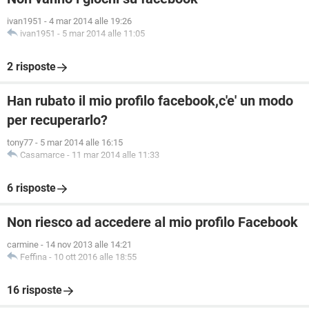
ivan1951
-
4 mar 2014 alle 19:26
ivan1951
-
5 mar 2014 alle 11:05
2 risposte
Han rubato il mio profilo facebook,c'e' un modo
per recuperarlo?
tony77
-
5 mar 2014 alle 16:15
Casamarce
-
11 mar 2014 alle 11:33
6 risposte
Non riesco ad accedere al mio profilo Facebook
carmine
-
14 nov 2013 alle 14:21
Feffina
-
10 ott 2016 alle 18:55
16 risposte