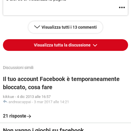
Visualizza tutti i 13 commenti
Visualizza tutta la discussione
Discussioni simili
Il tuo account Facebook è temporaneamente
bloccato, cosa fare
kikkue
-
4 dic 2013 alle 16:57
andreacappai
-
3 mar 2017 alle 14:21
21 risposte
Non vanno i giochi su facebook