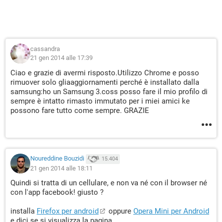
cassandra
21 gen 2014 alle 17:39
Ciao e grazie di avermi risposto.Utilizzo Chrome e posso
rimuover solo gliaaggiornamenti perché è installato dalla
samsung:ho un Samsung 3.coss posso fare il mio profilo di
sempre è intatto rimasto immutato per i miei amici ke
possono fare tutto come sempre. GRAZIE
Noureddine Bouzidi
15.404
21 gen 2014 alle 18:11
Quindi si tratta di un cellulare, e non va né con il browser né
con l'app facebook! giusto ?
installa
Firefox per android
oppure
Opera Mini per Android
e dici se si visualizza la pagina