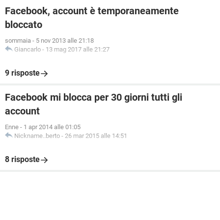
Facebook, account è temporaneamente
bloccato
sommaia
-
5 nov 2013 alle 21:18
Giancarlo
-
13 mag 2017 alle 21:27
9 risposte
Facebook mi blocca per 30 giorni tutti gli
account
Enne
-
1 apr 2014 alle 01:05
Nickname..berto
-
26 mar 2015 alle 14:51
8 risposte