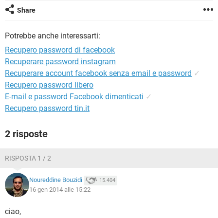
TIKTOK
FACEBOOK
Share
HARDWARE
Potrebbe anche interessarti:
Recupero password di facebook
Recuperare password instagram
Recuperare account facebook senza email e password
✓
Recupero password libero
E-mail e password Facebook dimenticati
✓
Recupero password tin.it
2 risposte
RISPOSTA 1 / 2
Noureddine Bouzidi
15.404
16 gen 2014 alle 15:22
ciao,