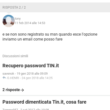
RISPOSTA 2 / 2
tony
11 feb 2014 alle 14:53
e se non sono registrato su msn quando esce l'opzione
inviamo un email come posso fare
Discussioni simili
Recupero password TIN.it
savenok
-
19 gen 2018 alle 09:09
G.HENRI
-
24 gen 2018 alle 14:25
2 risposte
Password dimenticata Tin.it, cosa fare
Tommy957
-
2 set 2017 alle 10:08