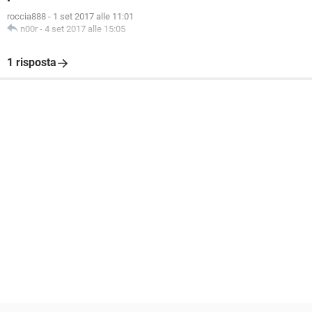
roccia888
-
1 set 2017 alle 11:01
n00r
-
4 set 2017 alle 15:05
1 risposta