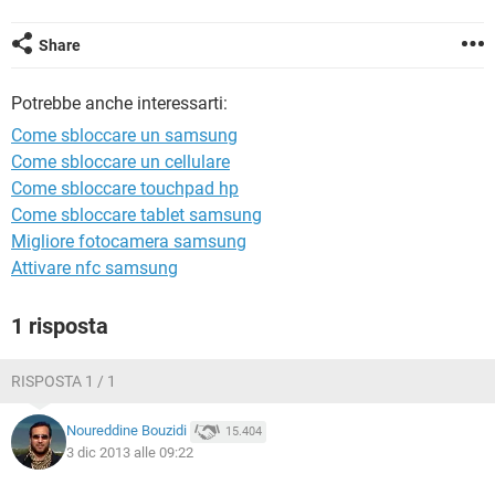
TIKTOK
FACEBOOK
HARDWARE
Share
Potrebbe anche interessarti:
Come sbloccare un samsung
Come sbloccare un cellulare
Come sbloccare touchpad hp
Come sbloccare tablet samsung
Migliore fotocamera samsung
Attivare nfc samsung
1 risposta
RISPOSTA 1 / 1
Noureddine Bouzidi
15.404
3 dic 2013 alle 09:22