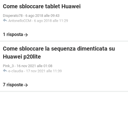
Come sbloccare tablet Huawei
Disperato78
-
6 ago 2018 alle 09:43
AntonelloCCM
-
6 ago 2018 alle 11:29
1 risposta
Come sbloccare la sequenza dimenticata su
Huawei p20lite
Pink_3
-
16 nov 2021 alle 01:08
e-claudia
-
17 nov 2021 alle 11:39
7 risposte