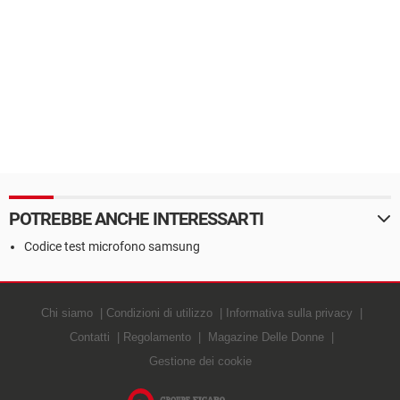
POTREBBE ANCHE INTERESSARTI
Codice test microfono samsung
Chi siamo
Condizioni di utilizzo
Informativa sulla privacy
Contatti
Regolamento
Magazine Delle Donne
Gestione dei cookie