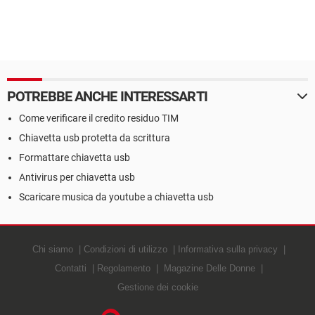
POTREBBE ANCHE INTERESSARTI
Come verificare il credito residuo TIM
Chiavetta usb protetta da scrittura
Formattare chiavetta usb
Antivirus per chiavetta usb
Scaricare musica da youtube a chiavetta usb
Chi siamo
Condizioni di utilizzo
Informativa sulla privacy
Contatti
Regolamento
Magazine Delle Donne
Gestione dei cookie