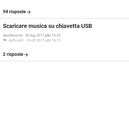
94 risposte
Scaricare musica su chiavetta USB
davidesonia
-
30 lug 2017 alle 13:23
delfino90
-
19 ott 2017 alle 16:11
2 risposte