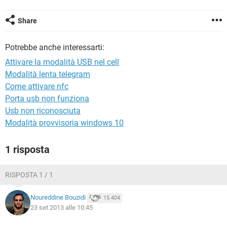
TIKTOK
FACEBOOK
HARDWARE
Share
Potrebbe anche interessarti:
Attivare la modalità USB nel cell
Modalità lenta telegram
Come attivare nfc
Porta usb non funziona
Usb non riconosciuta
Modalità provvisoria windows 10
1 risposta
RISPOSTA 1 / 1
Noureddine Bouzidi
15.404
23 set 2013 alle 10:45