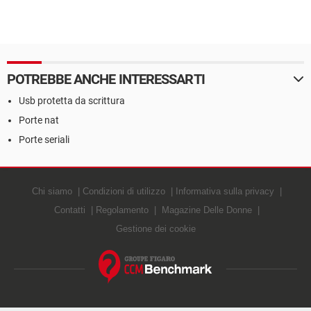
POTREBBE ANCHE INTERESSARTI
Usb protetta da scrittura
Porte nat
Porte seriali
Chi siamo
Condizioni di utilizzo
Informativa sulla privacy
Contatti
Regolamento
Magazine Delle Donne
Gestione dei cookie