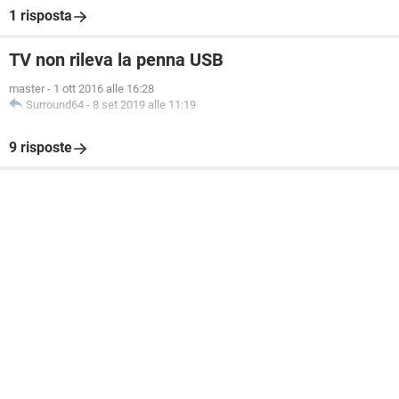
1 risposta
TV non rileva la penna USB
master
-
1 ott 2016 alle 16:28
Surround64
-
8 set 2019 alle 11:19
9 risposte