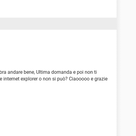
mbra andare bene, Ultima domanda e poi non ti
re internet explorer o non si può? Ciaooooo e grazie