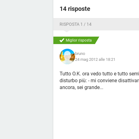
14 risposte
RISPOSTA 1 / 14
Miglior risposta
bruno
24 mag 2012 alle 18:21
Tutto O.K. ora vedo tutto e tutto se
disturbo più: - mi conviene disattiva
ancora, sei grande...