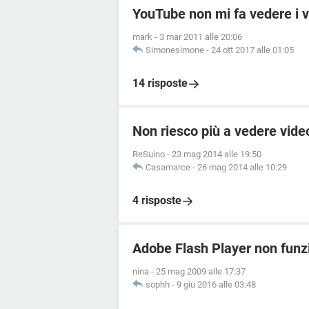
YouTube non mi fa vedere i 
mark
-
3 mar 2011 alle 20:06
Simonesimone
-
24 ott 2017 alle 01:05
14 risposte
Non riesco più a vedere vide
ReSuino
-
23 mag 2014 alle 19:50
Casamarce
-
26 mag 2014 alle 10:29
4 risposte
Adobe Flash Player non funz
nina
-
25 mag 2009 alle 17:37
sophh
-
9 giu 2016 alle 03:48