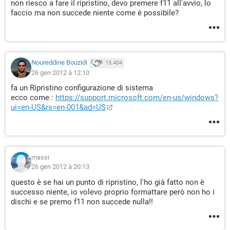
non riesco a fare il ripristino, devo premere f11 all'avvio, lo
faccio ma non succede niente come è possibile?
Noureddine Bouzidi
15.404
26 gen 2012 à 12:10
fa un Ripristino configurazione di sistema
ecco come :
https://support.microsoft.com/en-us/windows?
ui=en-US&rs=en-001&ad=US
massi
26 gen 2012 à 20:13
questo è se hai un punto di ripristino, l'ho già fatto non è
successo niente, io volevo proprio formattare però non ho i
dischi e se premo f11 non succede nulla!!