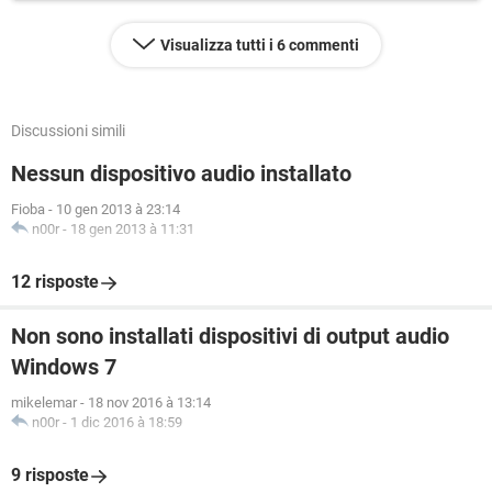
Visualizza tutti i 6 commenti
Discussioni simili
Nessun dispositivo audio installato
Fioba
-
10 gen 2013 à 23:14
n00r
-
18 gen 2013 à 11:31
12 risposte
Non sono installati dispositivi di output audio
Windows 7
mikelemar
-
18 nov 2016 à 13:14
n00r
-
1 dic 2016 à 18:59
9 risposte