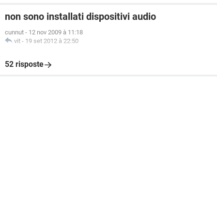
non sono installati dispositivi audio
cunnut
-
12 nov 2009 à 11:18
vit
-
19 set 2012 à 22:50
52 risposte