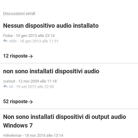
Discussioni simili
Nessun dispositivo audio installato
Fioba
-
10 gen 2013 alle 23:14
n00r
-
18 gen 2013 alle 11:31
12 risposte
non sono installati dispositivi audio
cunnut
-
12 nov 2009 alle 11:18
vit
-
19 set 2012 alle 22:50
52 risposte
Non sono installati dispositivi di output audio
Windows 7
mikelemar
-
18 nov 2016 alle 13:14