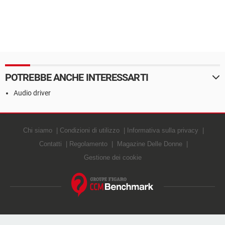
POTREBBE ANCHE INTERESSARTI
Audio driver
Chi siamo
Condizioni di utilizzo
Informativa sulla privacy
Contatti
Regolamento
Magazine Delle Donne
Gestione dei cookie