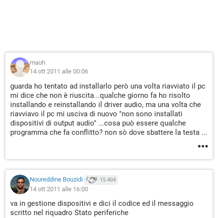
maoh
14 ott 2011 alle 00:06
guarda ho tentato ad installarlo però una volta riavviato il pc
mi dice che non è riuscita...qualche giorno fa ho risolto
installando e reinstallando il driver audio, ma una volta che
riavviavo il pc mi usciva di nuovo "non sono installati
dispositivi di output audio" ...cosa può essere qualche
programma che fa conflitto? non sò dove sbattere la testa ...
Noureddine Bouzidi
15.404
14 ott 2011 alle 16:00
va in gestione dispositivi e dici il codice ed il messaggio
scritto nel riquadro Stato periferiche