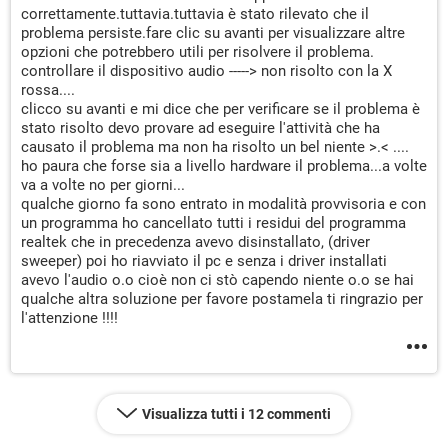
correttamente.tuttavia.tuttavia è stato rilevato che il
problema persiste.fare clic su avanti per visualizzare altre
opzioni che potrebbero utili per risolvere il problema.
controllare il dispositivo audio -----> non risolto con la X
rossa....
clicco su avanti e mi dice che per verificare se il problema è
stato risolto devo provare ad eseguire l'attività che ha
causato il problema ma non ha risolto un bel niente >.< ....
ho paura che forse sia a livello hardware il problema...a volte
va a volte no per giorni...
qualche giorno fa sono entrato in modalità provvisoria e con
un programma ho cancellato tutti i residui del programma
realtek che in precedenza avevo disinstallato, (driver
sweeper) poi ho riavviato il pc e senza i driver installati
avevo l'audio o.o cioè non ci stò capendo niente o.o se hai
qualche altra soluzione per favore postamela ti ringrazio per
l'attenzione !!!!
Visualizza tutti i 12 commenti