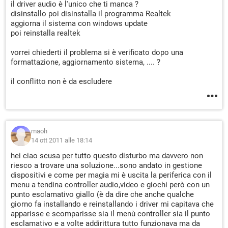
il driver audio è l'unico che ti manca ?
disinstallo poi disinstalla il programma Realtek
aggiorna il sistema con windows update
poi reinstalla realtek
vorrei chiederti il problema si è verificato dopo una
formattazione, aggiornamento sistema, .... ?
il conflitto non è da escludere
maoh
14 ott 2011 alle 18:14
hei ciao scusa per tutto questo disturbo ma davvero non
riesco a trovare una soluzione...sono andato in gestione
dispositivi e come per magia mi è uscita la periferica con il
menu a tendina controller audio,video e giochi però con un
punto esclamativo giallo (è da dire che anche qualche
giorno fa installando e reinstallando i driver mi capitava che
apparisse e scomparisse sia il menù controller sia il punto
esclamativo e a volte addirittura tutto funzionava ma da