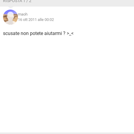
RISPOSTA 1 / 2
maoh
16 ott 2011 alle 00:02
scusate non potete aiutarmi ? >_<