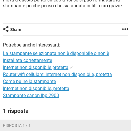
TIKTOK
FACEBOOK
stampante perchè penso che sia andata in tilt. ciao grazie
HARDWARE
Share
Potrebbe anche interessarti:
La stampante selezionata non è disponibile o non è
installata correttamente
Internet non disponibile protetta
✓
Router wifi cellulare: internet non disponibile, protetta
Come pulire la stampante
Internet non disponibile, protetta
Stampante canon lbp 2900
1 risposta
RISPOSTA 1 / 1