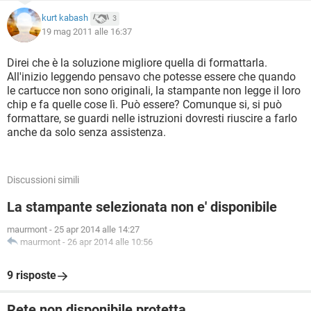
kurt kabash
3
19 mag 2011 alle 16:37
Direi che è la soluzione migliore quella di formattarla.
All'inizio leggendo pensavo che potesse essere che quando
le cartucce non sono originali, la stampante non legge il loro
chip e fa quelle cose lì. Può essere? Comunque si, si può
formattare, se guardi nelle istruzioni dovresti riuscire a farlo
anche da solo senza assistenza.
Discussioni simili
La stampante selezionata non e' disponibile
maurmont
-
25 apr 2014 alle 14:27
maurmont
-
26 apr 2014 alle 10:56
9 risposte
Rete non disponibile protetta