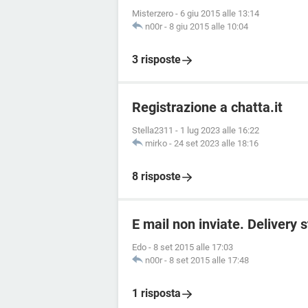
Misterzero
-
6 giu 2015 alle 13:14
n00r
-
8 giu 2015 alle 10:04
3 risposte
Registrazione a chatta.it
Stella2311
-
1 lug 2023 alle 16:22
mirko
-
24 set 2023 alle 18:16
8 risposte
E mail non inviate. Delivery
Edo
-
8 set 2015 alle 17:03
n00r
-
8 set 2015 alle 17:48
1 risposta