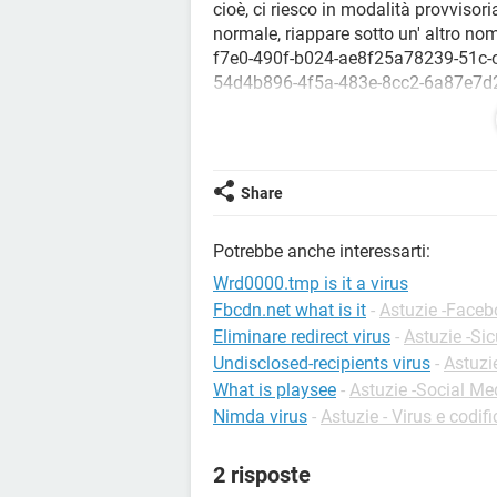
cioè, ci riesco in modalità provvisor
normale, riappare sotto un' altro n
f7e0-490f-b024-ae8f25a78239-51c-o
54d4b896-4f5a-483e-8cc2-6a87e7d26
mode, ma me lo ritrovo sempre quand
disinstallato avg, eliminavo anche il
appena reinstallato, mi riappariva il
settings\nome utente\impost. locali
Share
ineliminabile. cos è? sono in panico 
Perflib_Perfdata_548, questo si trova
Potrebbe anche interessarti:
in safe mode, nn lo vedo neanche, 
riesco ad eliminarlo. sono dei vir
Wrd0000.tmp is it a virus
Fbcdn.net what is it
-
Astuzie -Face
Eliminare redirect virus
-
Astuzie -Si
Undisclosed-recipients virus
-
Astuzi
What is playsee
-
Astuzie -Social Me
Nimda virus
-
Astuzie - Virus e codif
2 risposte