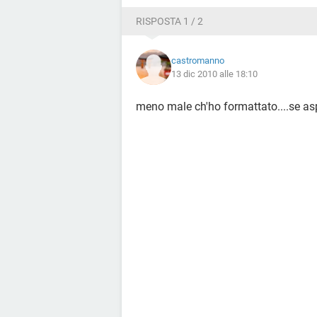
RISPOSTA 1 / 2
castromanno
13 dic 2010 alle 18:10
meno male ch'ho formattato....se asp