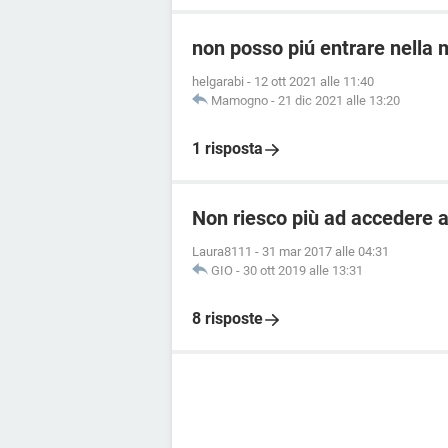
non posso piú entrare nella ma
helgarabi
-
12 ott 2021 alle 11:40
Mamogno
-
21 dic 2021 alle 13:20
1 risposta
Non riesco più ad accedere al
Laura8111
-
31 mar 2017 alle 04:31
GIO
-
30 ott 2019 alle 13:31
8 risposte