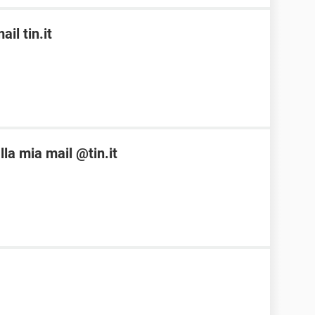
il tin.it
la mia mail @tin.it