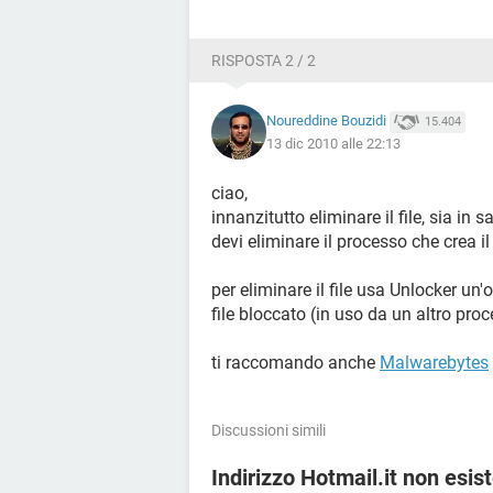
RISPOSTA 2 / 2
Noureddine Bouzidi
15.404
13 dic 2010 alle 22:13
ciao,
innanzitutto eliminare il file, sia in
devi eliminare il processo che crea il 
per eliminare il file usa Unlocker un'
file bloccato (in uso da un altro pro
ti raccomando anche
Malwarebytes
Discussioni simili
Indirizzo Hotmail.it non esis