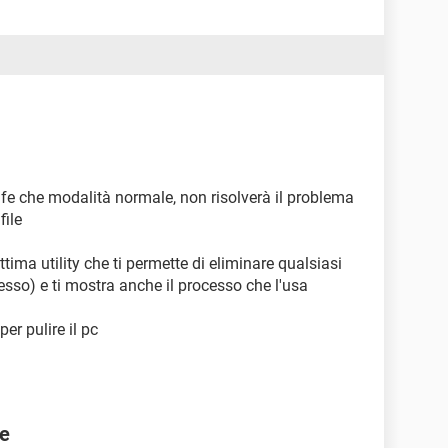
 safe che modalità normale, non risolverà il problema
file
ottima utility che ti permette di eliminare qualsiasi
cesso) e ti mostra anche il processo che l'usa
per pulire il pc
te