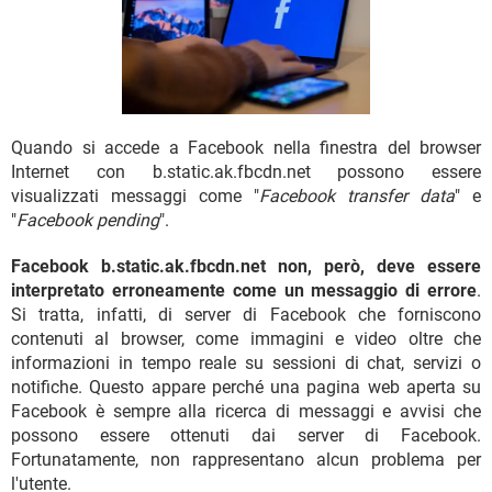
TIKTOK
FACEBOOK
HARDWARE
Quando si accede a Facebook nella finestra del browser
Internet con b.static.ak.fbcdn.net possono essere
visualizzati messaggi come "
Facebook transfer data
" e
"
Facebook pending
".
Facebook b.static.ak.fbcdn.net non, però, deve essere
interpretato erroneamente come un messaggio di errore
.
Si tratta, infatti, di server di Facebook che forniscono
contenuti al browser, come immagini e video oltre che
informazioni in tempo reale su sessioni di chat, servizi o
notifiche. Questo appare perché una pagina web aperta su
Facebook è sempre alla ricerca di messaggi e avvisi che
possono essere ottenuti dai server di Facebook.
Fortunatamente, non rappresentano alcun problema per
l'utente.