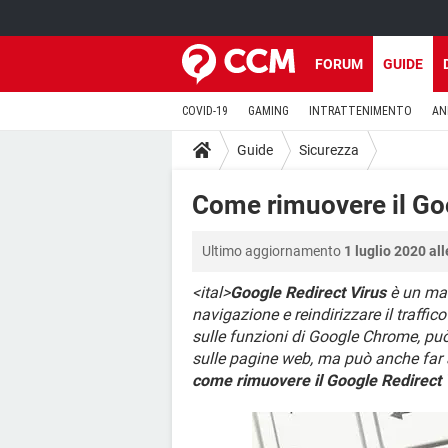
FORUM
GUIDE
COVID-19
GAMING
INTRATTENIMENTO
AN
Guide
Sicurezza
Come rimuovere il Go
Ultimo aggiornamento
1 luglio 2020 al
<ital>
Google Redirect Virus
è un mal
navigazione e reindirizzare il traffi
sulle funzioni di Google Chrome, può
sulle pagine web, ma può anche far a
come rimuovere il Google Redirect 