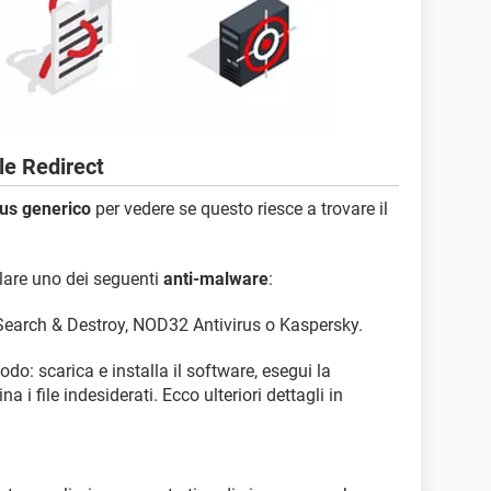
le Redirect
rus generico
per vedere se questo riesce a trovare il
allare uno dei seguenti
anti-malware
:
Search & Destroy, NOD32 Antivirus o Kaspersky.
do: scarica e installa il software, esegui la
 i file indesiderati. Ecco ulteriori dettagli in