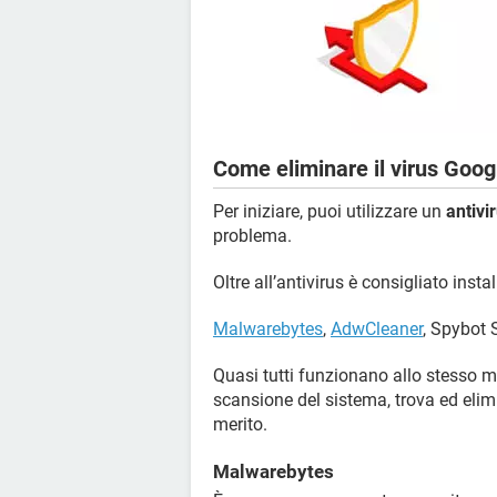
Come eliminare il virus Goog
Per iniziare, puoi utilizzare un
antivi
problema.
Oltre all’antivirus è consigliato inst
Malwarebytes
,
AdwCleaner
, Spybot 
Quasi tutti funzionano allo stesso mo
scansione del sistema, trova ed elimina
merito.
Malwarebytes