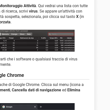
Monitoraggio Attività
. Qui vedrai una lista con tutte
 di ricerca, scrivi
virus
. Se appare un’attività con
à sospetta, selezionala, poi clicca sul tasto
X
(in
orzata
.
arti che i software o qualsiasi traccia di virus
amente.
ogle Chrome
 cache di Google Chrome. Clicca sul menu (icona a
umenti
,
Cancella dati di navigazione
ed
Elimina