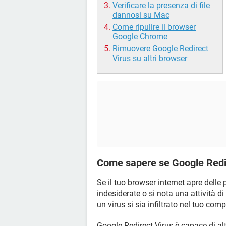
Verificare la presenza di file
dannosi su Mac
Come ripulire il browser
Google Chrome
Rimuovere Google Redirect
Virus su altri browser
Come sapere se Google Redire
Se il tuo browser internet apre delle
indesiderate o si nota una attività 
un virus si sia infiltrato nel tuo comp
Google Redirect Virus è capace di alt