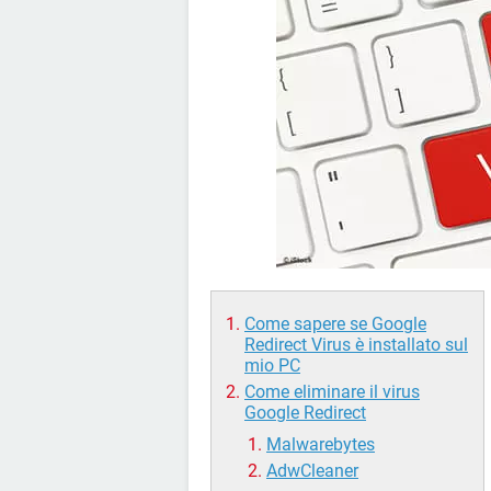
Come sapere se Google
Redirect Virus è installato sul
mio PC
Come eliminare il virus
Google Redirect
Malwarebytes
AdwCleaner