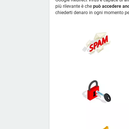
più rilevante è che
può accedere anch
chiederti denaro in ogni momento pe