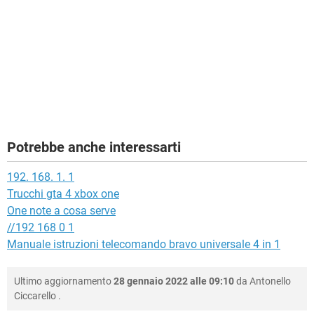
Potrebbe anche interessarti
192. 168. 1. 1
Trucchi gta 4 xbox one
One note a cosa serve
//192 168 0 1
Manuale istruzioni telecomando bravo universale 4 in 1
Ultimo aggiornamento
28 gennaio 2022 alle 09:10
da
Antonello
Ciccarello
.