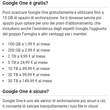
Google One è gratis?
Puoi scaricare Google One gratuitamente e utilizzare fino a
15 GB di spazio di archiviazione. Se ti dovesse servire più
spazio puoi optare per uno dei piani d’abbonamento, che
includono anche l’assistenza degli esperti Google, l’aggiunta
del gruppo Famiglia e altri vantaggi per i membri:
100 GB a 1,99 € al mese
200 GB a 2,99 € al mese
2 TB a 9,99 € al mese
5 TB a 24,99 € al mese.
10 TB a 49,99 € al mese
20 TB a 99,99 € al mese
30 TB a 149,99 € al mese
Google One è sicuro?
Google One è uno dei servizi di archiviazione più sicuri e ciò
ti consente di salvare tranquillamente i tuoi file in cloud