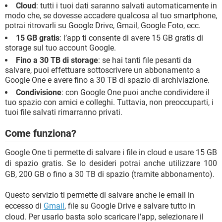
Cloud
: tutti i tuoi dati saranno salvati automaticamente in
modo che, se dovesse accadere qualcosa al tuo smartphone,
potrai ritrovarli su Google Drive, Gmail, Google Foto, ecc.
15 GB gratis
: l’app ti consente di avere 15 GB gratis di
storage sul tuo account Google.
Fino a 30 TB di storage
: se hai tanti file pesanti da
salvare, puoi effettuare sottoscrivere un abbonamento a
Google One e avere fino a 30 TB di spazio di archiviazione.
Condivisione
: con Google One puoi anche condividere il
tuo spazio con amici e colleghi. Tuttavia, non preoccuparti, i
tuoi file salvati rimarranno privati.
Come funziona?
Google One ti permette di salvare i file in cloud e usare 15 GB
di spazio gratis. Se lo desideri potrai anche utilizzare 100
GB, 200 GB o fino a 30 TB di spazio (tramite abbonamento).
Questo servizio ti permette di salvare anche le email in
eccesso di
Gmail
, file su Google Drive e salvare tutto in
cloud. Per usarlo basta solo scaricare l’app, selezionare il