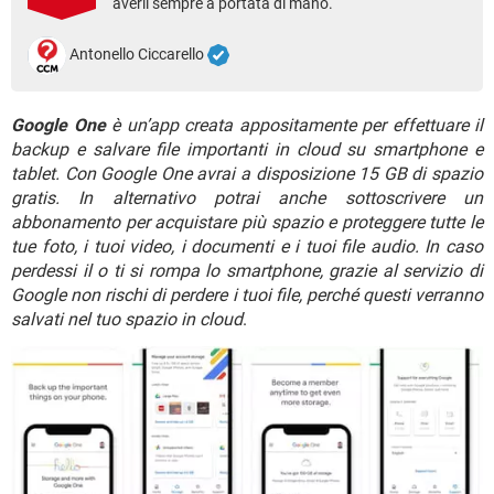
averli sempre a portata di mano.
TIKTOK
FACEBOOK
HARDWARE
Antonello Ciccarello
Google One
è un’app creata appositamente per effettuare il
backup e salvare file importanti in cloud su smartphone e
tablet. Con Google One avrai a disposizione 15 GB di spazio
gratis. In alternativo potrai anche sottoscrivere un
abbonamento per acquistare più spazio e proteggere tutte le
tue foto, i tuoi video, i documenti e i tuoi file audio. In caso
perdessi il o ti si rompa lo smartphone, grazie al servizio di
Google non rischi di perdere i tuoi file, perché questi verranno
salvati nel tuo spazio in cloud
.