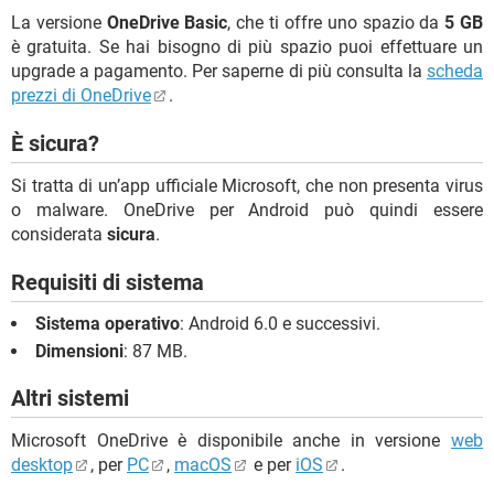
La versione
OneDrive Basic
, che ti offre uno spazio da
5 GB
è gratuita. Se hai bisogno di più spazio puoi effettuare un
upgrade a pagamento. Per saperne di più consulta la
scheda
prezzi di OneDrive
.
È sicura?
Si tratta di un’app ufficiale Microsoft, che non presenta virus
o malware. OneDrive per Android può quindi essere
considerata
sicura
.
Requisiti di sistema
Sistema operativo
: Android 6.0 e successivi.
Dimensioni
: 87 MB.
Altri sistemi
Microsoft OneDrive è disponibile anche in versione
web
desktop
, per
PC
,
macOS
e per
iOS
.