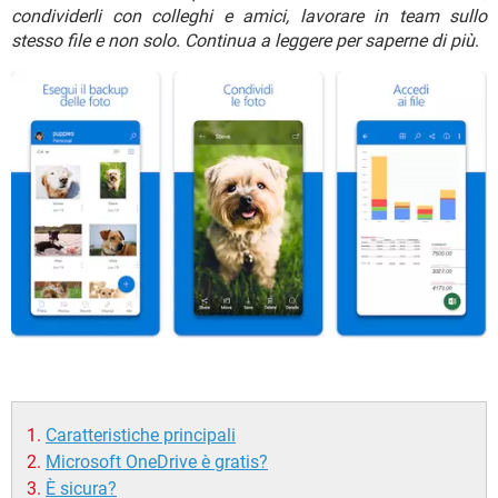
TIKTOK
FACEBOOK
condividerli con colleghi e amici, lavorare in team sullo
stesso file e non solo. Continua a leggere per saperne di più
.
HARDWARE
Caratteristiche principali
Microsoft OneDrive è gratis?
È sicura?