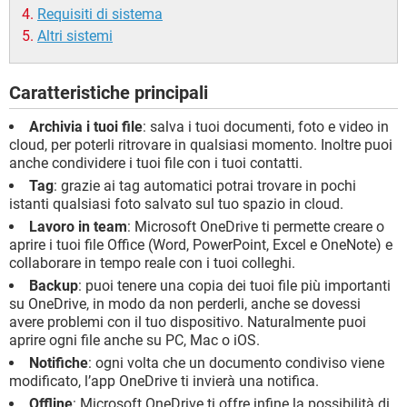
Requisiti di sistema
Altri sistemi
Caratteristiche principali
Archivia i tuoi file
: salva i tuoi documenti, foto e video in
cloud, per poterli ritrovare in qualsiasi momento. Inoltre puoi
anche condividere i tuoi file con i tuoi contatti.
Tag
: grazie ai tag automatici potrai trovare in pochi
istanti qualsiasi foto salvato sul tuo spazio in cloud.
Lavoro in team
: Microsoft OneDrive ti permette creare o
aprire i tuoi file Office (Word, PowerPoint, Excel e OneNote) e
collaborare in tempo reale con i tuoi colleghi.
Backup
: puoi tenere una copia dei tuoi file più importanti
su OneDrive, in modo da non perderli, anche se dovessi
avere problemi con il tuo dispositivo. Naturalmente puoi
aprire ogni file anche su PC, Mac o iOS.
Notifiche
: ogni volta che un documento condiviso viene
modificato, l’app OneDrive ti invierà una notifica.
Offline
: Microsoft OneDrive ti offre infine la possibilità di