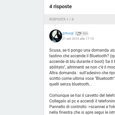
4 risposte
RISPOSTA 1 / 4
@thor@
804
21 set 2010 alle 17:15
Scusa, se ti pongo una domanda
st
tastino che accende il Bluetooth? (que
accende di blu durante il boot) Se i
abilitato", altrimenti se non c'è il m
Altra domanda : sull'adesivo che ripo
scritto come ultima voce "Bluetooth"
quelli senza bluetooth, .
Comunque se hai il cavetto del telef
Collegalo al pc e accendi il telefon
Pannello di controllo ->scanner e fot
nella finestra che si apre segui le ist