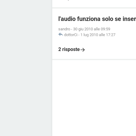
l'audio funziona solo se inser
sandro
-
30 giu 2010 alle 09:59
dottorCi
-
1 lug 2010 alle 17:27
2 risposte