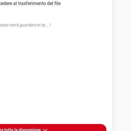
cedere al trasferimento del file
isso vorrà guardare in te....!
za tutta la discussione