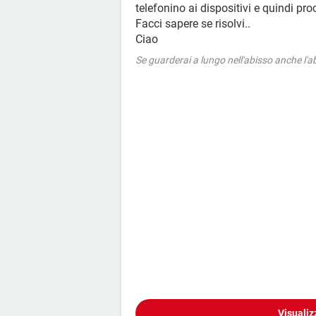
telefonino ai dispositivi e quindi pro
Facci sapere se risolvi..
Ciao
Se guarderai a lungo nell'abisso anche l'ab
Visualiz