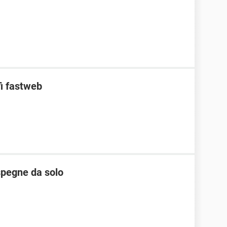
fi fastweb
 spegne da solo