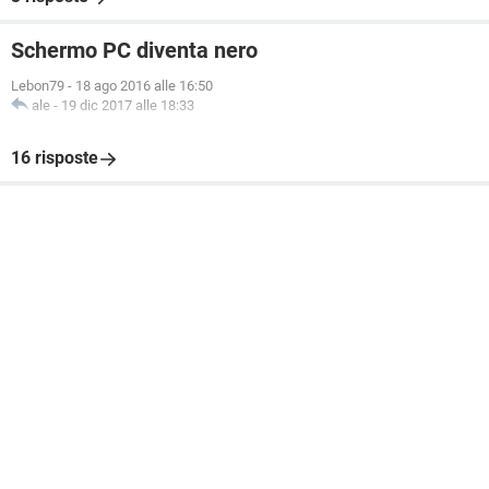
Schermo PC diventa nero
Lebon79
-
18 ago 2016 alle 16:50
ale
-
19 dic 2017 alle 18:33
16 risposte