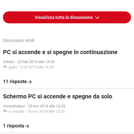
Visualizza tutta la discussione
Discussioni simili
PC si accende e si spegne in continuazione
felix62
-
23 feb 2010 alle 14:39
gabu
-
3 ott 2013 alle 16:34
11 risposte
Schermo PC si accende e spegne da solo
imranehaloui
-
25 nov 2018 alle 10:33
e-claudia
-
26 nov 2018 alle 13:23
1 risposta