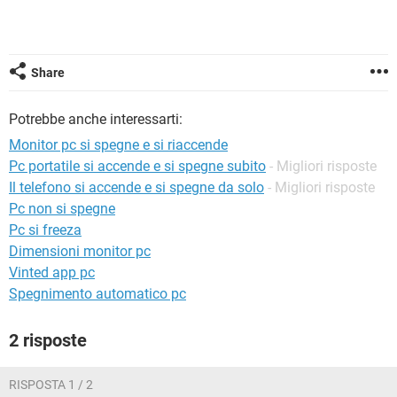
TIKTOK
FACEBOOK
HARDWARE
Share
Potrebbe anche interessarti:
Monitor pc si spegne e si riaccende
Pc portatile si accende e si spegne subito
- Migliori risposte
Il telefono si accende e si spegne da solo
- Migliori risposte
Pc non si spegne
Pc si freeza
Dimensioni monitor pc
Vinted app pc
Spegnimento automatico pc
2 risposte
RISPOSTA 1 / 2