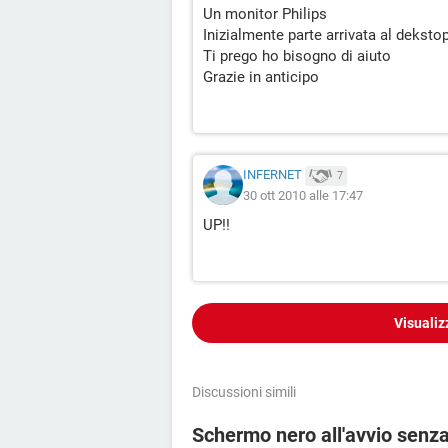
Un monitor Philips
Inizialmente parte arrivata al deksto
Ti prego ho bisogno di aiuto
Grazie in anticipo
INFERNET
7
30 ott 2010 alle 17:47
UP!!
Visualiz
Discussioni simili
Schermo nero all'avvio senza