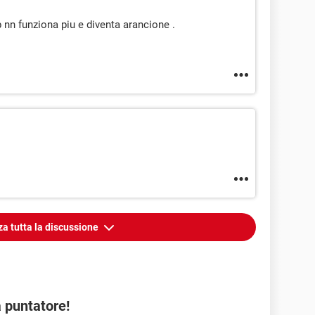
p nn funziona piu e diventa arancione .
za tutta la discussione
 puntatore!