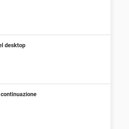
el desktop
 continuazione