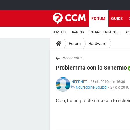
FORUM
GUIDE
COVID-19
GAMING
INTRATTENIMENTO
AN
Forum
Hardware
Precedente
Problemma con lo Schermo
INFERNET
- 26 ott 2010 alle 16:30
Noureddine Bouzidi
-
27 dic 2010 
Ciao, ho un problemma con lo scher