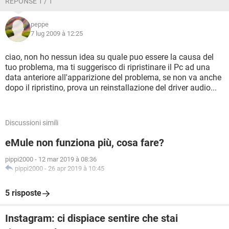
RÉPONSE 1 / 1
peppe
7 lug 2009 à 12:25
ciao, non ho nessun idea su quale puo essere la causa del
tuo problema, ma ti suggerisco di ripristinare il Pc ad una
data anteriore all'apparizione del problema, se non va anche
dopo il ripristino, prova un reinstallazione del driver audio...
Discussioni simili
eMule non funziona più, cosa fare?
pippi2000
-
12 mar 2019 à 08:36
pippi2000
-
26 apr 2019 à 10:45
5 risposte
Instagram: ci dispiace sentire che stai