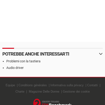
POTREBBE ANCHE INTERESSARTI
Problemi con la tastiera
Audio driver
Equipe
Conditions générales
Informativa sulla privacy
Contatti
Charte
Magazine Delle Donne
Gestione dei cookie