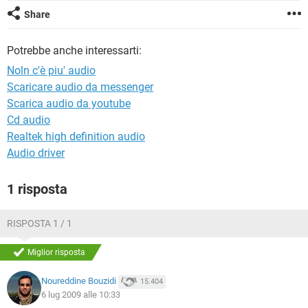
TIKTOK
FACEBOOK
Share
HARDWARE
Potrebbe anche interessarti:
Noln c'è piu' audio
Scaricare audio da messenger
Scarica audio da youtube
Cd audio
Realtek high definition audio
Audio driver
1 risposta
RISPOSTA 1 / 1
Miglior risposta
Noureddine Bouzidi
15.404
6 lug 2009 alle 10:33