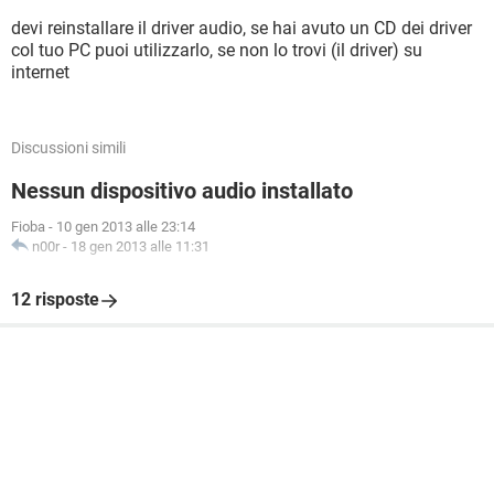
devi reinstallare il driver audio, se hai avuto un CD dei driver
col tuo PC puoi utilizzarlo, se non lo trovi (il driver) su
internet
Discussioni simili
Nessun dispositivo audio installato
Fioba
-
10 gen 2013 alle 23:14
n00r
-
18 gen 2013 alle 11:31
12 risposte