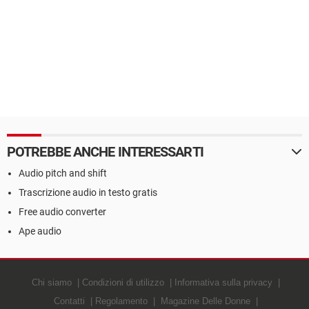
POTREBBE ANCHE INTERESSARTI
Audio pitch and shift
Trascrizione audio in testo gratis
Free audio converter
Ape audio
Chi siamo
Condizioni di utilizzo
Informativa sulla privacy
Contatti
Regolamento
Magazine Delle Donne