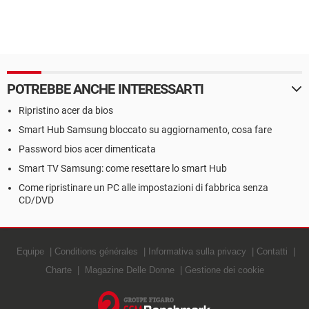
POTREBBE ANCHE INTERESSARTI
Ripristino acer da bios
Smart Hub Samsung bloccato su aggiornamento, cosa fare
Password bios acer dimenticata
Smart TV Samsung: come resettare lo smart Hub
Come ripristinare un PC alle impostazioni di fabbrica senza
CD/DVD
Equipe
Conditions générales
Informativa sulla privacy
Contatti
Charte
Magazine Delle Donne
Gestione dei cookie