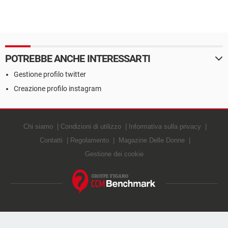
POTREBBE ANCHE INTERESSARTI
Gestione profilo twitter
Creazione profilo instagram
Chi siamo
Condizioni di utilizzo
Informativa sulla privacy
Contatti
Regolamento
Magazine Delle Donne
Gestione dei cookie