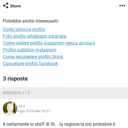
TIKTOK
FACEBOOK
Share
HARDWARE
Potrebbe anche interessarti:
Voda/sblocca profilo
Foto profilo whatsapp sgranata
Come vedere profilo instagram senza account
Profilo pubblico instagram
Come recuperare profilo tiktok
Cancellare profilo facebook
3 risposte
RISPOSTA 1 / 3
Luca
4 giu 2010 alle 16:31
è certamente lo staff di fb... la ragione la più probabile è