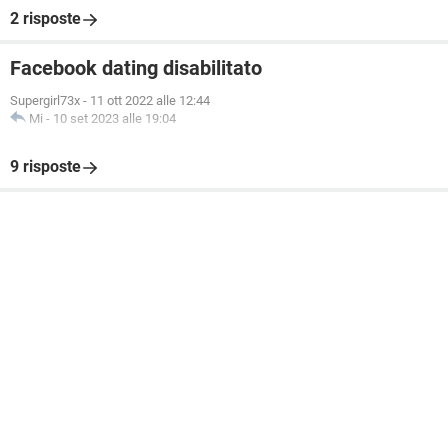
2 risposte
Facebook dating disabilitato
Supergirl73x
-
11 ott 2022 alle 12:44
Mi
-
10 set 2023 alle 19:04
9 risposte