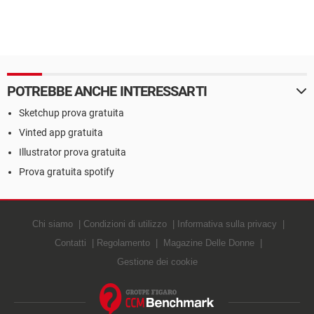
POTREBBE ANCHE INTERESSARTI
Sketchup prova gratuita
Vinted app gratuita
Illustrator prova gratuita
Prova gratuita spotify
Chi siamo
Condizioni di utilizzo
Informativa sulla privacy
Contatti
Regolamento
Magazine Delle Donne
Gestione dei cookie