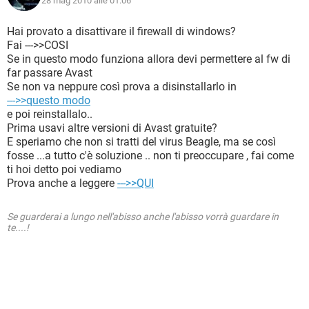
28 mag 2010 alle 01:06
Hai provato a disattivare il firewall di windows?
Fai --->>COSI
Se in questo modo funziona allora devi permettere al fw di
far passare Avast
Se non va neppure così prova a disinstallarlo in
--->>questo modo
e poi reinstallalo..
Prima usavi altre versioni di Avast gratuite?
E speriamo che non si tratti del virus Beagle, ma se così
fosse ...a tutto c'è soluzione .. non ti preoccupare , fai come
ti hoi detto poi vediamo
Prova anche a leggere
--->>QUI
Se guarderai a lungo nell'abisso anche l'abisso vorrà guardare in
te....!