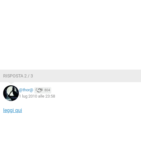
RISPOSTA 2 / 3
@thor@
804
1 lug 2010 alle 23:58
leggi qui