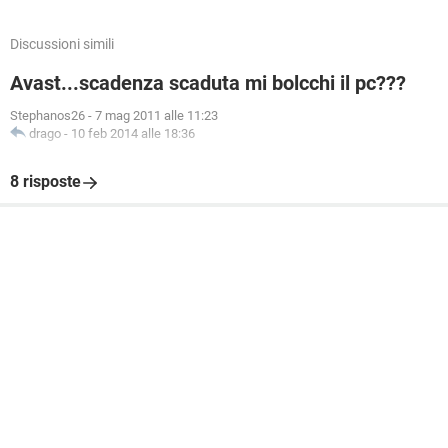
Discussioni simili
Avast...scadenza scaduta mi bolcchi il pc???
Stephanos26
-
7 mag 2011 alle 11:23
drago
-
10 feb 2014 alle 18:36
8 risposte