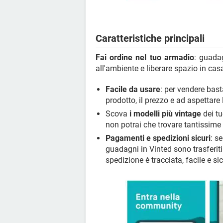
Caratteristiche principali
Fai ordine nel tuo armadio
: guada
all'ambiente e liberare spazio in cas
Facile da usare
: per vendere bast
prodotto, il prezzo e ad aspettare 
Scova
i modelli più vintage
dei tu
non potrai che trovare tantissime o
Pagamenti e spedizioni sicuri
: s
guadagni in Vinted sono trasferiti
spedizione è tracciata, facile e si