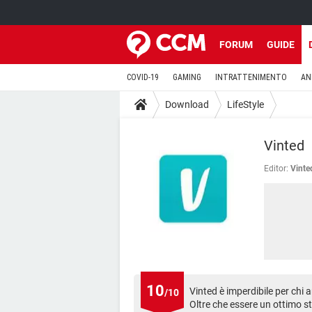
FORUM
GUIDE
COVID-19
GAMING
INTRATTENIMENTO
AN
Download
LifeStyle
Vinted
Editor:
Vinte
10
Vinted è imperdibile per ch
/10
Oltre che essere un ottimo 