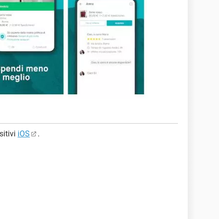
sitivi
iOS
.