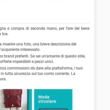
gna e compra di seconda mano, per fare del bene
a tua.
a inserire una foto, una breve descrizione del
l'acquirente interessato.
oi brand preferiti. Se sei un'amante di questo stile,
fferte imperdibili e pezzi unici.
enza commissioni da dare alla piattaforma, i tuoi
 in tutta sicurezza sul tuo conto corrente. La
cura.