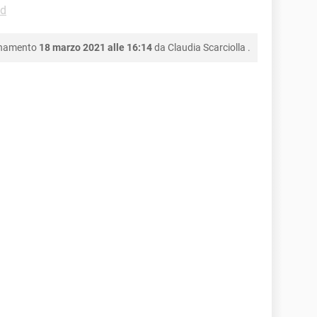
id
rnamento
18 marzo 2021 alle 16:14
da
Claudia Scarciolla
.