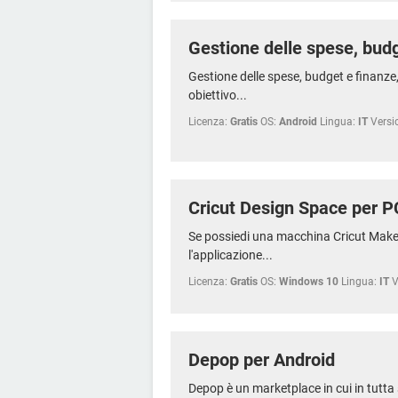
Gestione delle spese, budg
Gestione delle spese, budget e finanze,
obiettivo...
Licenza:
Gratis
OS:
Android
Lingua:
IT
Versi
Cricut Design Space per P
Se possiedi una macchina Cricut Maker
l'applicazione...
Licenza:
Gratis
OS:
Windows 10
Lingua:
IT
V
Depop per Android
Depop è un marketplace in cui in tutta 