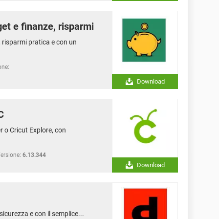
et e finanze, risparmi
 risparmi pratica e con un
one:
Download
C
 o Cricut Explore, con
ersione:
6.13.344
Download
sicurezza e con il semplice...