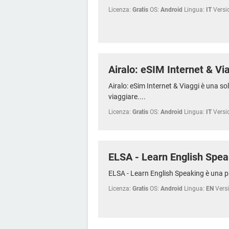
Licenza:
Gratis
OS:
Android
Lingua:
IT
Versi
Airalo: eSIM Internet & Vi
Airalo: eSim Internet & Viaggi è una so
viaggiare....
Licenza:
Gratis
OS:
Android
Lingua:
IT
Versi
ELSA - Learn English Spea
ELSA - Learn English Speaking è una pr
Licenza:
Gratis
OS:
Android
Lingua:
EN
Vers