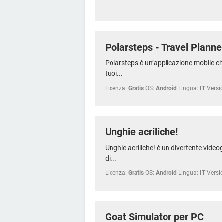
Polarsteps - Travel Planne
Polarsteps è un’applicazione mobile ch
tuoi...
Licenza:
Gratis
OS:
Android
Lingua:
IT
Versi
Unghie acriliche!
Unghie acriliche! è un divertente video
di...
Licenza:
Gratis
OS:
Android
Lingua:
IT
Versi
Goat Simulator per PC