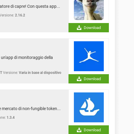
atore di capre! Con questa app...
Versione:
2.16.2
Download
e un'app di monitoraggio della
IT
Versione:
Varia in base al dispositivo
Download
e mercato di non-fungible token...
one:
1.3.4
Download