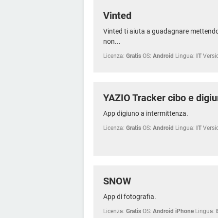
Vinted
Vinted ti aiuta a guadagnare mettendo i
non...
Licenza:
Gratis
OS:
Android
Lingua:
IT
Versi
YAZIO Tracker cibo e digi
App digiuno a intermittenza.
Licenza:
Gratis
OS:
Android
Lingua:
IT
Versi
SNOW
App di fotografia.
Licenza:
Gratis
OS:
Android iPhone
Lingua: