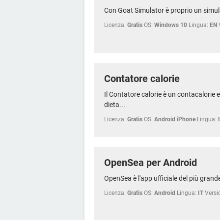
Con Goat Simulator è proprio un simul
Licenza:
Gratis
OS:
Windows 10
Lingua:
EN
Contatore calorie
Il Contatore calorie è un contacalorie 
dieta...
Licenza:
Gratis
OS:
Android iPhone
Lingua:
OpenSea per Android
OpenSea è l'app ufficiale del più grand
Licenza:
Gratis
OS:
Android
Lingua:
IT
Versi