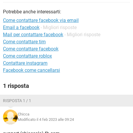
TIKTOK
FACEBOOK
Potrebbe anche interessarti:
HARDWARE
Come contattare facebook via email
Email a facebook
- Migliori risposte
Mail per contattare facebook
- Migliori risposte
Come contattare tim
Come contattare facebook
Come contattare roblox
Contattare instagram
Facebook come cancellarsi
1 risposta
RISPOSTA 1 / 1
Chicca
Modificato il 4 feb 2023 alle 09:24