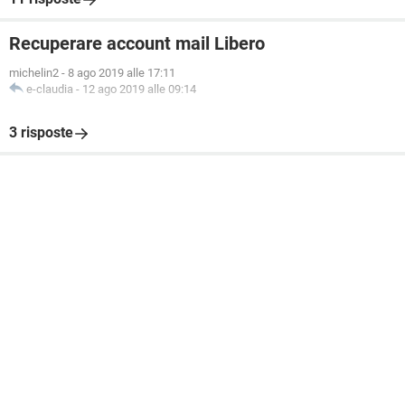
Recuperare account mail Libero
michelin2
-
8 ago 2019 alle 17:11
e-claudia
-
12 ago 2019 alle 09:14
3 risposte