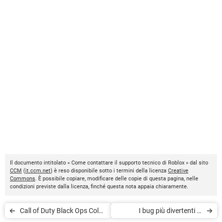
Il documento intitolato « Come contattare il supporto tecnico di Roblox » dal sito
CCM
(
it.ccm.net
) è reso disponibile sotto i termini della licenza
Creative
Commons
. È possibile copiare, modificare delle copie di questa pagina, nelle
condizioni previste dalla licenza, finché questa nota appaia chiaramente.
Call of Duty Black Ops Cold
I bug più divertenti di