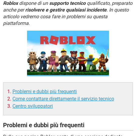
TIKTOK
FACEBOOK
Roblox
dispone di un
supporto tecnico
qualificato, preparato
anche per
risolvere e gestire qualsiasi incidente
. In questo
HARDWARE
articolo vedremo cosa fare in problemi su questa
piattaforma.
Problemi e dubbi più frequenti
Come contattare direttamente il servizio tecnico
Centro sviluppatori
Problemi e dubbi più frequenti