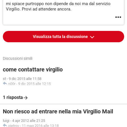
mi spiace purtroppo non dipende da noi ma dal servizio
Virgilio. Provi ad attendere ancora.
Visualizza tutta la discussione
Discussioni simili
come contattare virgilio
st
-
9 dic 2015 alle 11:58
n00r
-
9 dic 2015 alle 12:15
1 risposta
Non riesco ad entrare nella mia Virgilio Mail
luigi
-
4 apr 2012 alle 21:25
pietrov
-
11 mag 2016 alle 13:18