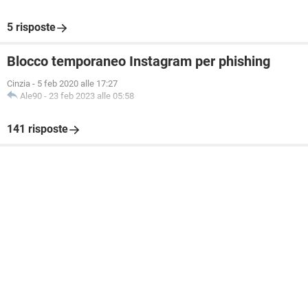
5 risposte
Blocco temporaneo Instagram per phishing
Cinzia
-
5 feb 2020 alle 17:27
Ale90
-
23 feb 2023 alle 05:58
141 risposte