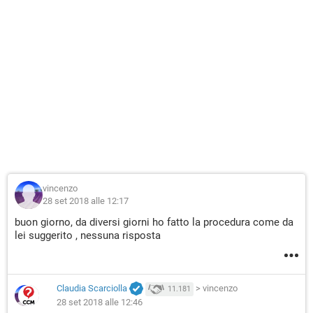
vincenzo
28 set 2018 alle 12:17
buon giorno, da diversi giorni ho fatto la procedura come da
lei suggerito , nessuna risposta
Claudia Scarciolla
>
vincenzo
11.181
28 set 2018 alle 12:46