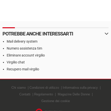
POTREBBE ANCHE INTERESSARTI
Mail delivery system
Numero assistenza tim
Eliminare account virgilio
Virgilio chat
Recupero mail virgilio
Chi siamo
Condizioni di utilizzo
Informativa sulla privacy
Contatti
Regolamento
Magazine Delle Donne
Gestione dei cookie