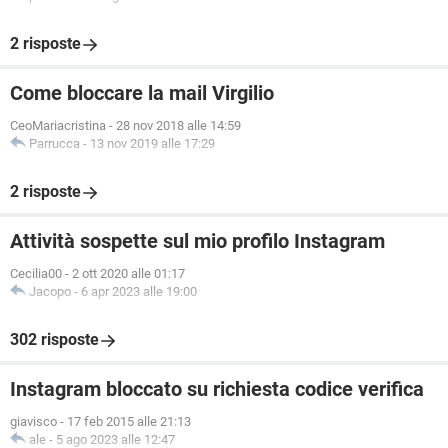
2 risposte
Come bloccare la mail Virgilio
CeoMariacristina
-
28 nov 2018 alle 14:59
Parrucca
-
13 nov 2019 alle 17:29
2 risposte
Attività sospette sul mio profilo Instagram
Cecilia00
-
2 ott 2020 alle 01:17
Jacopo
-
6 apr 2023 alle 19:00
302 risposte
Instagram bloccato su richiesta codice verifica
giavisco
-
17 feb 2015 alle 21:13
ale
-
5 ago 2023 alle 12:47