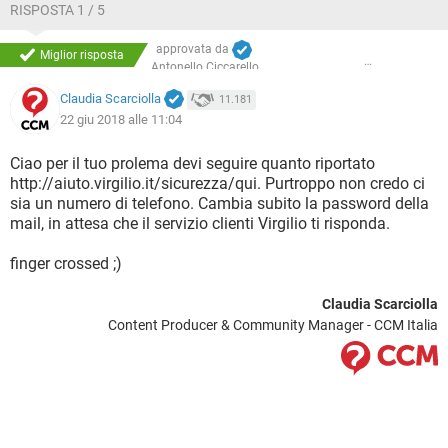
RISPOSTA 1 / 5
approvata da
Miglior risposta
Antonello Ciccarello
Claudia Scarciolla
11.181
22 giu 2018 alle 11:04
Ciao per il tuo prolema devi seguire quanto riportato
http://aiuto.virgilio.it/sicurezza/qui. Purtroppo non credo ci
sia un numero di telefono. Cambia subito la password della
mail, in attesa che il servizio clienti Virgilio ti risponda.
finger crossed ;)
Claudia Scarciolla
Content Producer & Community Manager - CCM Italia