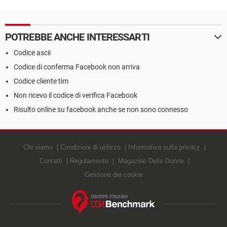
POTREBBE ANCHE INTERESSARTI
Codice ascii
Codice di conferma Facebook non arriva
Codice cliente tim
Non ricevo il codice di verifica Facebook
Risulto online su facebook anche se non sono connesso
Chi siamo
Condizioni di utilizzo
Informativa sulla privacy
Contatti
Regolamento
Magazine Delle Donne
Gestione dei cookie