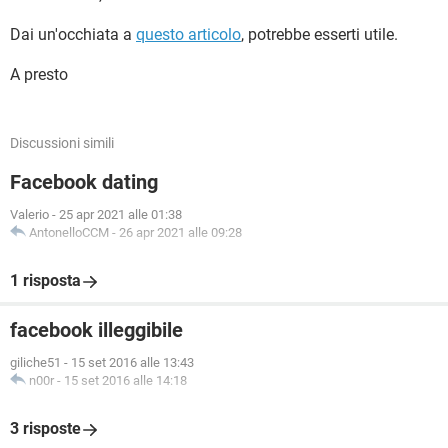
Dai un'occhiata a
questo articolo
, potrebbe esserti utile.
A presto
Discussioni simili
Facebook dating
Valerio
-
25 apr 2021 alle 01:38
AntonelloCCM
-
26 apr 2021 alle 09:28
1 risposta
facebook illeggibile
giliche51
-
15 set 2016 alle 13:43
n00r
-
15 set 2016 alle 14:18
3 risposte