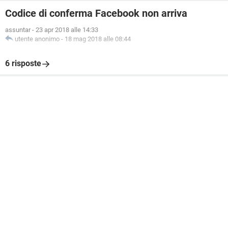
Codice di conferma Facebook non arriva
assuntar
-
23 apr 2018 alle 14:33
utente anonimo
-
18 mag 2018 alle 08:44
6 risposte