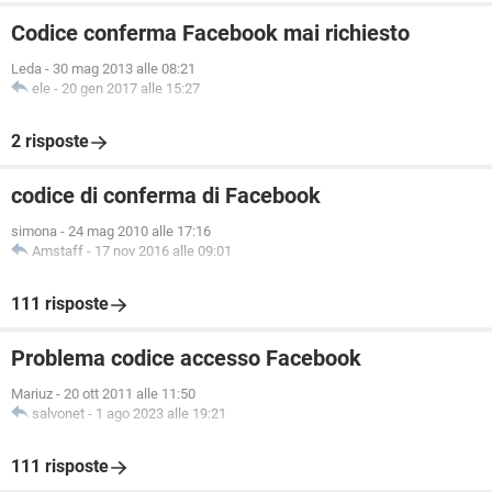
Codice conferma Facebook mai richiesto
Leda
-
30 mag 2013 alle 08:21
ele
-
20 gen 2017 alle 15:27
2 risposte
codice di conferma di Facebook
simona
-
24 mag 2010 alle 17:16
Amstaff
-
17 nov 2016 alle 09:01
111 risposte
Problema codice accesso Facebook
Mariuz
-
20 ott 2011 alle 11:50
salvonet
-
1 ago 2023 alle 19:21
111 risposte