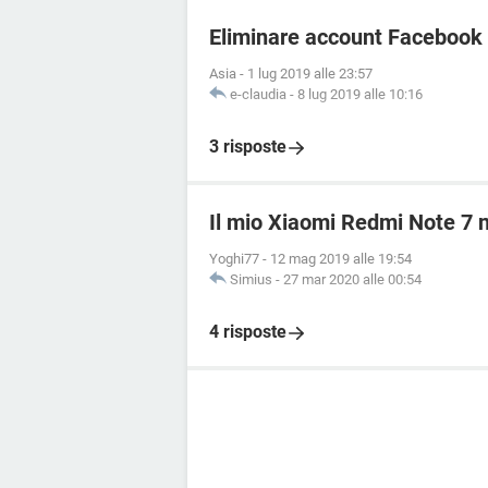
Eliminare account Facebook
Asia
-
1 lug 2019 alle 23:57
e-claudia
-
8 lug 2019 alle 10:16
3 risposte
Il mio Xiaomi Redmi Note 7 n
Yoghi77
-
12 mag 2019 alle 19:54
Simius
-
27 mar 2020 alle 00:54
4 risposte