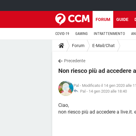
FORUM
GUIDE
COVID-19
GAMING
INTRATTENIMENTO
AN
Forum
E-Mail/Chat
Precedente
Non riesco più ad accedere a 
Pal
- Modificato il 14 gen 2020 alle 1
Pal -
14 gen 2020 alle 18:40
Ciao,
non riesco più ad accedere a live.it