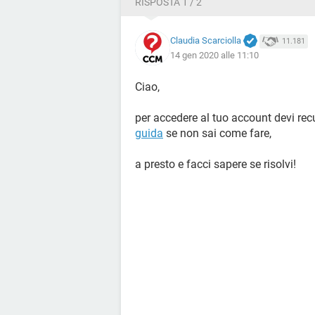
RISPOSTA 1 / 2
Claudia Scarciolla
11.181
14 gen 2020 alle 11:10
Ciao,
per accedere al tuo account devi re
guida
se non sai come fare,
a presto e facci sapere se risolvi!