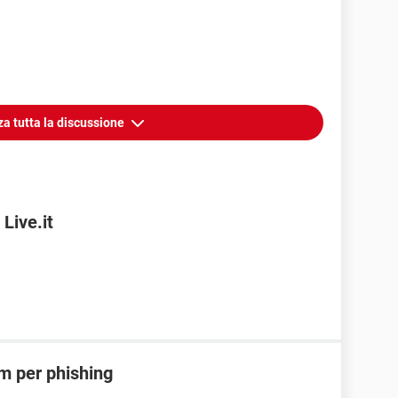
za tutta la discussione
Live.it
m per phishing