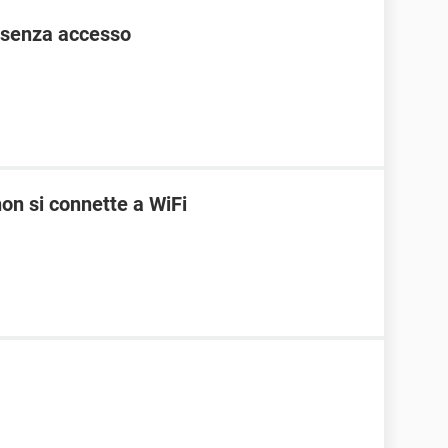
 senza accesso
on si connette a WiFi