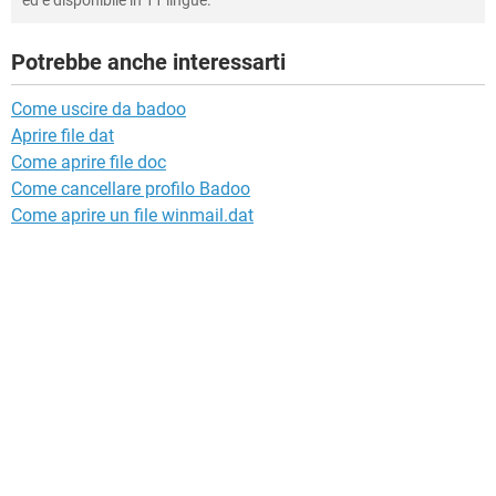
ed è disponibile in 11 lingue.
Potrebbe anche interessarti
Come uscire da badoo
Aprire file dat
Come aprire file doc
Come cancellare profilo Badoo
Come aprire un file winmail.dat