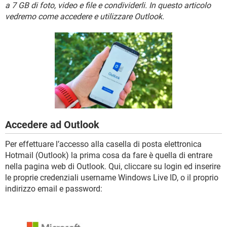
TIKTOK
FACEBOOK
a 7 GB di foto, video e file e condividerli. In questo articolo
vedremo come accedere e utilizzare Outlook.
HARDWARE
Accedere ad Outlook
Per effettuare l’accesso alla casella di posta elettronica
Hotmail (Outlook) la prima cosa da fare è quella di entrare
nella pagina web di Outlook. Qui, cliccare su login ed inserire
le proprie credenziali username Windows Live ID, o il proprio
indirizzo email e password: