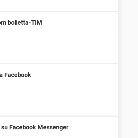
om bolletta-TIM
ica Facebook
ne su Facebook Messenger