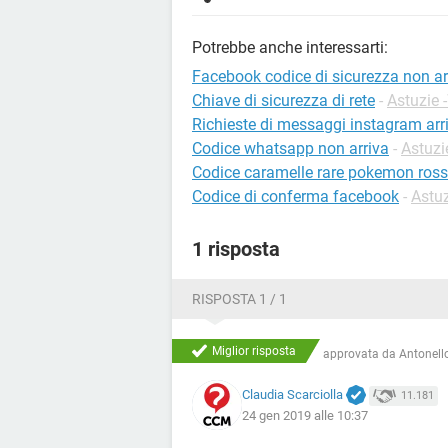
Potrebbe anche interessarti:
Facebook codice di sicurezza non ar
Chiave di sicurezza di rete
-
Astuzie 
Richieste di messaggi instagram arri
Codice whatsapp non arriva
-
Astuzi
Codice caramelle rare pokemon ros
Codice di conferma facebook
-
Astu
1 risposta
RISPOSTA 1 / 1
Miglior risposta
approvata da
Antonello
Claudia Scarciolla
11.181
24 gen 2019 alle 10:37