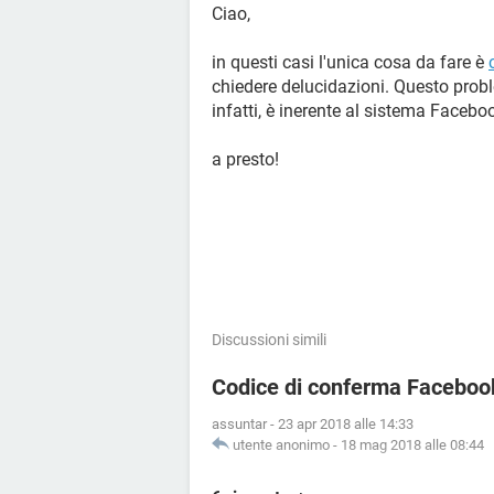
Ciao,
in questi casi l'unica cosa da fare è
chiedere delucidazioni. Questo probl
infatti, è inerente al sistema Facebo
a presto!
Discussioni simili
Codice di conferma Facebook
assuntar
-
23 apr 2018 alle 14:33
utente anonimo
-
18 mag 2018 alle 08:44