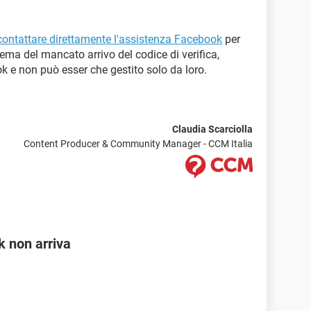
contattare direttamente l'assistenza Facebook
per
ema del mancato arrivo del codice di verifica,
ok e non può esser che gestito solo da loro.
Claudia Scarciolla
Content Producer & Community Manager - CCM Italia
 non arriva