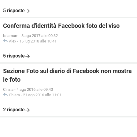
5 risposte
Conferma d'identità Facebook foto del viso
Islamom
-
8 ago 2017 alle 00:32
Alex
-
15 lug 2018 alle 10:41
5 risposte
Sezione Foto sul diario di Facebook non mostra
le foto
Cinzia
-
4 ago 2016 alle 09:40
Chiara
-
21 ago 2016 alle 11:01
2 risposte