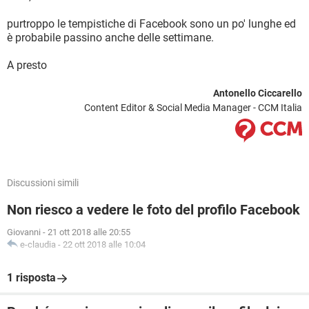
purtroppo le tempistiche di Facebook sono un po' lunghe ed
è probabile passino anche delle settimane.
A presto
Antonello Ciccarello
Content Editor & Social Media Manager - CCM Italia
Discussioni simili
Non riesco a vedere le foto del profilo Facebook
Giovanni
-
21 ott 2018 alle 20:55
e-claudia
-
22 ott 2018 alle 10:04
1 risposta