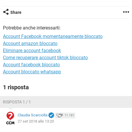
TIKTOK
FACEBOOK
HARDWARE
Share
Potrebbe anche interessarti:
Account Facebook momentaneamente bloccato
Account amazon bloccato
Eliminare account facebook
Come recuperare account tiktok bloccato
Account facebook bloccato
Account bloccato whatsapp
1 risposta
RISPOSTA 1 / 1
Claudia Scarciolla
11.181
27 set 2018 alle 13:20