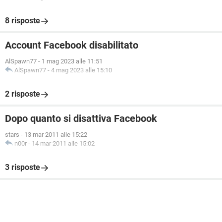
8 risposte
Account Facebook disabilitato
AlSpawn77
-
1 mag 2023 alle 11:51
AlSpawn77
-
4 mag 2023 alle 15:10
2 risposte
Dopo quanto si disattiva Facebook
stars
-
13 mar 2011 alle 15:22
n00r
-
14 mar 2011 alle 15:02
3 risposte