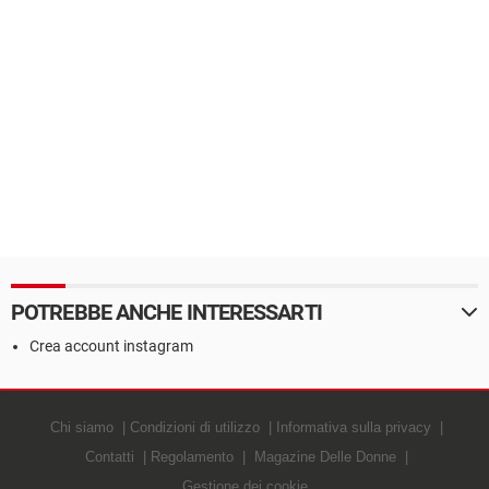
POTREBBE ANCHE INTERESSARTI
Crea account instagram
Chi siamo
Condizioni di utilizzo
Informativa sulla privacy
Contatti
Regolamento
Magazine Delle Donne
Gestione dei cookie