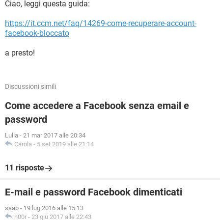
Ciao, leggi questa guida:
https://it.ccm.net/faq/14269-come-recuperare-account-
facebook-bloccato
a presto!
Discussioni simili
Come accedere a Facebook senza email e
password
Lulla
-
21 mar 2017 alle 20:34
Carola
-
5 set 2019 alle 21:14
11 risposte
E-mail e password Facebook dimenticati
saab
-
19 lug 2016 alle 15:13
n00r
-
23 giu 2017 alle 22:43