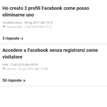
Ho creato 2 profili Facebook come posso
eliminarne uno
nicoletta venzi
-
28 lug 2017 alle 10:31
teresamilia
-
1 feb 2018 alle 17:11
3 risposte
Accedere a Facebook senza registrarsi come
visitatore
Vale
-
2 ott 2010 alle 09:59
dsyren
-
20 giu 2019 alle 11:58
50 risposte