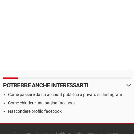
POTREBBE ANCHE INTERESSARTI
Come passare da un account pubblico a privato su Instagram
Come chiudere una pagina facebook
Nascondere profilo facebook
Chi siamo
Condizioni di utilizzo
Informativa sulla privacy