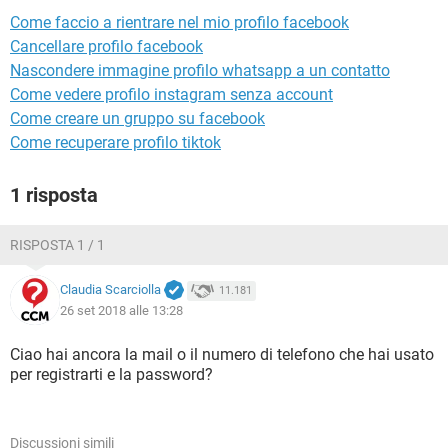
TIKTOK
FACEBOOK
Come faccio a rientrare nel mio profilo facebook
HARDWARE
Cancellare profilo facebook
Nascondere immagine profilo whatsapp a un contatto
Come vedere profilo instagram senza account
Come creare un gruppo su facebook
Come recuperare profilo tiktok
1 risposta
RISPOSTA 1 / 1
Claudia Scarciolla
11.181
26 set 2018 alle 13:28
Ciao hai ancora la mail o il numero di telefono che hai usato
per registrarti e la password?
Discussioni simili