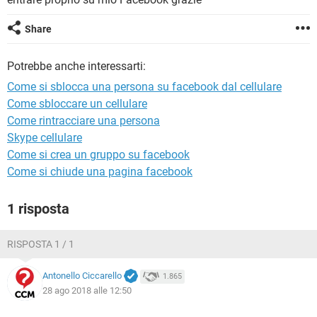
TIKTOK
FACEBOOK
HARDWARE
Share
Potrebbe anche interessarti:
Come si sblocca una persona su facebook dal cellulare
Come sbloccare un cellulare
Come rintracciare una persona
Skype cellulare
Come si crea un gruppo su facebook
Come si chiude una pagina facebook
1 risposta
RISPOSTA 1 / 1
Antonello Ciccarello
1.865
28 ago 2018 alle 12:50