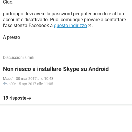
Ciao,
purtroppo devi avere la password per poter accedere al tuo
account e disattivarlo. Puoi comunque provare a contattare
l'assistenza Facebook a
questo indirizzo
.
A presto
Discussioni simili
Non riesco a installare Skype su Android
Mase'
-
30 mar 2017 alle 10:43
n00r
-
5 apr 2017 alle 11:05
19 risposte