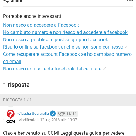
Share
TIKTOK
FACEBOOK
HARDWARE
Potrebbe anche interessarti:
Non riesco ad accedere a Facebook
Ho cambiato numero e non riesco ad accedere a facebook
Non riesco a pubblicare post su gruppo facebook
Risulto online su facebook anche se non sono connesso
✓
Come recuperare account Facebook se ho cambiato numero
ed email
Non riesco ad uscire da facebook dal cellulare
✓
1 risposta
RISPOSTA 1 / 1
Claudia Scarciolla
11.181
Modificato il 12 lug 2018 alle 13:07
Ciao e benvenuto su CCM! Leggi questa guida per vedere