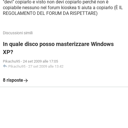
"devi" copiarlo e visto non devi copiarlo perché non è
copiabile nessuno nel forum kioskea ti aiuta a copiarlo (È IL
REGOLAMENTO DEL FORUM DA RISPETTARE)
Discussioni simili
In quale disco posso masterizzare Windows
XP?
Pikachu95
-
24 set 2009 alle 17:05
Pikachu95
-
27 set 2009 alle 13:42
8 risposte