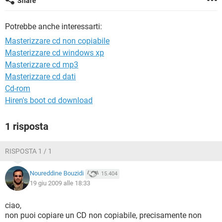
Share
TIKTOK
FACEBOOK
HARDWARE
Potrebbe anche interessarti:
Masterizzare cd non copiabile
Masterizzare cd windows xp
Masterizzare cd mp3
Masterizzare cd dati
Cd-rom
Hiren's boot cd download
1 risposta
RISPOSTA 1 / 1
Noureddine Bouzidi
15.404
19 giu 2009 alle 18:33
ciao,
non puoi copiare un CD non copiabile, precisamente non