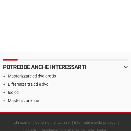
POTREBBE ANCHE INTERESSARTI
Masterizzare cd dvd gratis
Differenza tra cd e dvd
Iso cd
Masterizzare cue
Chi siamo
Condizioni di utilizzo
Informativa sulla privacy
Contatti
Regolamento
Magazine Delle Donne