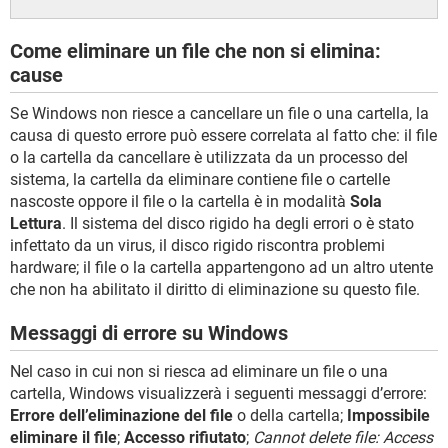
Come eliminare un file che non si elimina:
cause
Se Windows non riesce a cancellare un file o una cartella, la
causa di questo errore può essere correlata al fatto che: il file
o la cartella da cancellare è utilizzata da un processo del
sistema, la cartella da eliminare contiene file o cartelle
nascoste oppore il file o la cartella è in modalità
Sola
Lettura
. Il sistema del disco rigido ha degli errori o è stato
infettato da un virus, il disco rigido riscontra problemi
hardware; il file o la cartella appartengono ad un altro utente
che non ha abilitato il diritto di eliminazione su questo file.
Messaggi di errore su Windows
Nel caso in cui non si riesca ad eliminare un file o una
cartella, Windows visualizzerà i seguenti messaggi d’errore:
Errore dell’eliminazione del file
o della cartella;
Impossibile
eliminare il file
;
Accesso rifiutato
;
Cannot delete file: Access