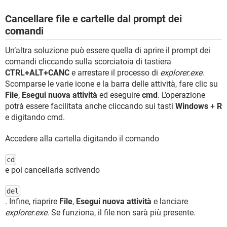
Cancellare file e cartelle dal prompt dei
comandi
Un’altra soluzione può essere quella di aprire il prompt dei
comandi cliccando sulla scorciatoia di tastiera
CTRL+ALT+CANC
e arrestare il processo di
explorer.exe
.
Scomparse le varie icone e la barra delle attività, fare clic su
File
,
Esegui nuova attività
ed eseguire
cmd
. L’operazione
potrà essere facilitata anche cliccando sui tasti
Windows
+
R
e digitando cmd.
Accedere alla cartella digitando il comando
cd
e poi cancellarla scrivendo
del
. Infine, riaprire
File
,
Esegui nuova attività
e lanciare
explorer.exe
. Se funziona, il file non sarà più presente.