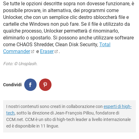
Se tutte le opzioni descritte sopra non dovesse funzionare, è
possibile provare, in alternativa, dei programmi come
Unlocker, che con un semplice clic destro sbloccherà file e
cartelle che Windows non può fare. Se il file è utilizzato da
qualche processo, Unlocker permetterà d rinominarlo,
eliminarlo o spostarlo. Si possono anche utilizzare software
come CHAOS Shredder, Clean Disk Security,
Total
Commander
e
Eraser
.
Foto: © Unsplash.
Condividi
I nostri contenuti sono creati in collaborazione con
esperti di high-
tech
, sotto la direzione di Jean-François Pillou, fondatore di
CCM.net. CCM è un sito di high-tech leader a livello internazionale
ed è disponibile in 11 lingue.