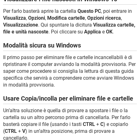
Per farlo basterà aprire la cartella
Questo PC
, poi entrare in
Visualizza
,
Opzioni
,
Modifica cartelle
,
Opzioni ricerca
,
Visualizzazione
. Qui spuntare la dicitura
Visualizza cartelle,
file e unità nascoste
. Poi cliccare su
Applica
e
OK
.
Modalità sicura su Windows
Il primo passo per eliminare file e cartelle incancellabili è di
ripristinare il computer avviando la modalità provvisoria. Per
saper come procedere si consiglia la lettura di questa guida
specifica che servirà a comprendere come avviare Windows
in modalità provvisoria.
Usare Copia/incolla per eliminare file e cartelle
Un’altra soluzione è quella di provare a spostare i file o la
cartella su un altro percorso prima di cancellarla. Per farlo
basterà copiare il file (usando i tasti
CTRL
+
C
) e copiarlo
(
CTRL
+
V
) in un’altra posizione, prima di provare a
cancellarlo.