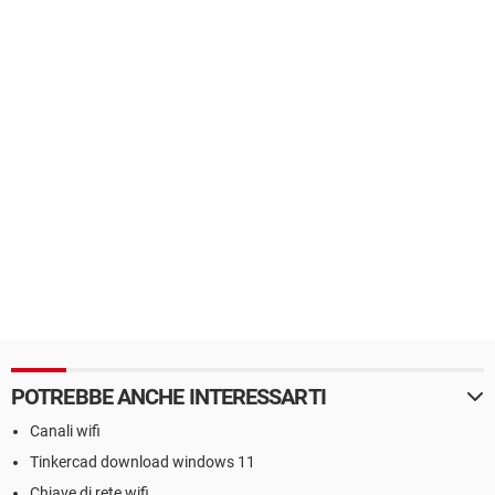
POTREBBE ANCHE INTERESSARTI
Canali wifi
Tinkercad download windows 11
Chiave di rete wifi