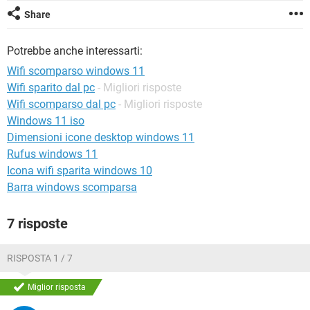
TIKTOK
FACEBOOK
Share
HARDWARE
Potrebbe anche interessarti:
Wifi scomparso windows 11
Wifi sparito dal pc
- Migliori risposte
Wifi scomparso dal pc
- Migliori risposte
Windows 11 iso
Dimensioni icone desktop windows 11
Rufus windows 11
Icona wifi sparita windows 10
Barra windows scomparsa
7 risposte
RISPOSTA 1 / 7
Miglior risposta